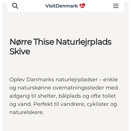
Nørre Thise Naturlejrplads
Inspirasjon
Skive
Reisemål
Aktiviteter
Overnatting
Oplev Danmarks naturlejrpladser – enkle
Planlegg reisen
og naturskønne overnatningssteder med
adgang til shelter, bålplads og ofte toilet
og vand. Perfekt til vandrere, cyklister og
naturelskere.