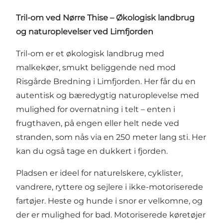
Tril-om ved Nørre Thise – Økologisk landbrug
og naturoplevelser ved Limfjorden
Tril-om er et økologisk landbrug med
malkekøer, smukt beliggende ned mod
Risgårde Bredning i Limfjorden. Her får du en
autentisk og bæredygtig naturoplevelse med
mulighed for overnatning i telt – enten i
frugthaven, på engen eller helt nede ved
stranden, som nås via en 250 meter lang sti. Her
kan du også tage en dukkert i fjorden.
Pladsen er ideel for naturelskere, cyklister,
vandrere, ryttere og sejlere i ikke-motoriserede
fartøjer. Heste og hunde i snor er velkomne, og
der er mulighed for bad. Motoriserede køretøjer