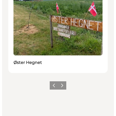
Øster Hegnet
Forrige
Neste