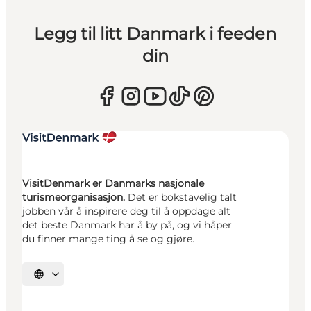
Legg til litt Danmark i feeden
din
VisitDenmark er Danmarks nasjonale
turismeorganisasjon.
Det er bokstavelig talt
jobben vår å inspirere deg til å oppdage alt
det beste Danmark har å by på, og vi håper
du finner mange ting å se og gjøre.
Velg språk