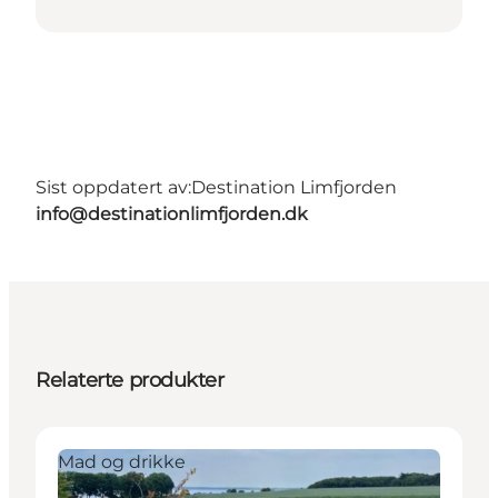
Sist oppdatert av:
Destination Limfjorden
info@destinationlimfjorden.dk
Relaterte produkter
Mad og drikke