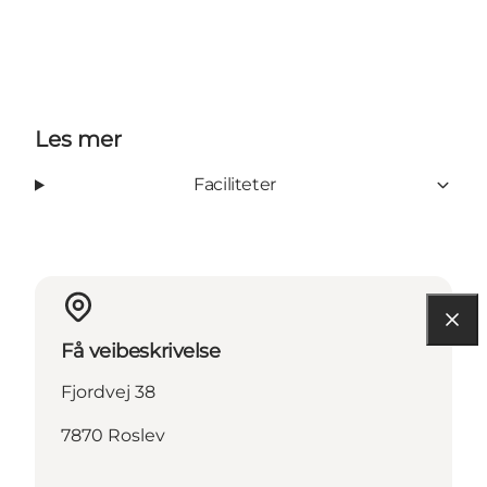
Les mer
Faciliteter
Få veibeskrivelse
Fjordvej 38
7870 Roslev