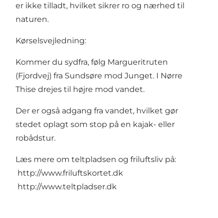
er ikke tilladt, hvilket sikrer ro og nærhed til
naturen.
Kørselsvejledning:
Kommer du sydfra, følg Margueritruten
(Fjordvej) fra Sundsøre mod Junget. I Nørre
Thise drejes til højre mod vandet.
Der er også adgang fra vandet, hvilket gør
stedet oplagt som stop på en kajak- eller
robådstur.
Læs mere om teltpladsen og friluftsliv på:
http://www.friluftskortet.dk
http://www.teltpladser.dk