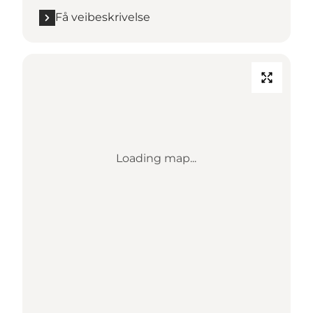
Få veibeskrivelse
Loading map...