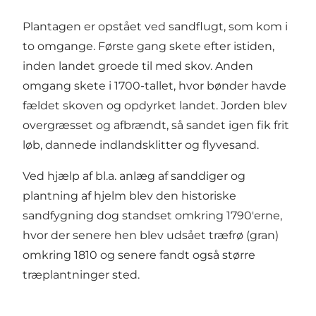
Plantagen er opstået ved sandflugt, som kom i
to omgange. Første gang skete efter istiden,
inden landet groede til med skov. Anden
omgang skete i 1700-tallet, hvor bønder havde
fældet skoven og opdyrket landet. Jorden blev
overgræsset og afbrændt, så sandet igen fik frit
løb, dannede indlandsklitter og flyvesand.
Ved hjælp af bl.a. anlæg af sanddiger og
plantning af hjelm blev den historiske
sandfygning dog standset omkring 1790'erne,
hvor der senere hen blev udsået træfrø (gran)
omkring 1810 og senere fandt også større
træplantninger sted.