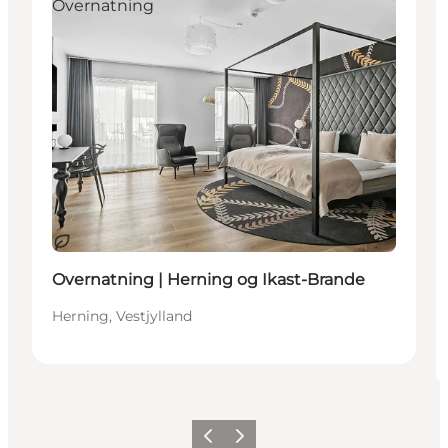
Overnatning
Bærekraftig
Overnatning | Herning og Ikast-Brande
Herning, Vestjylland
Forrige
Neste