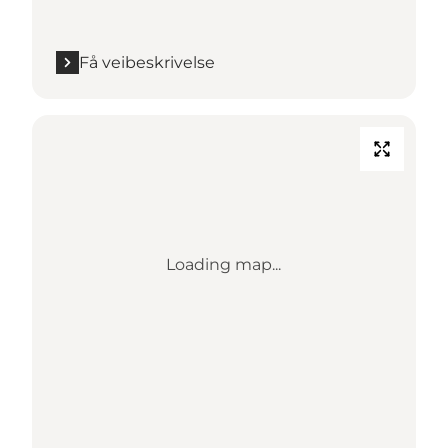
Få veibeskrivelse
Loading map...