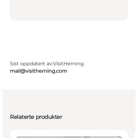
Sist oppdatert av:
VisitHerning
mail@visitherning.com
Relaterte produkter