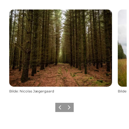
Bilde
:
Nicolas Jægergaard
Bilde
:
Forrige
Neste