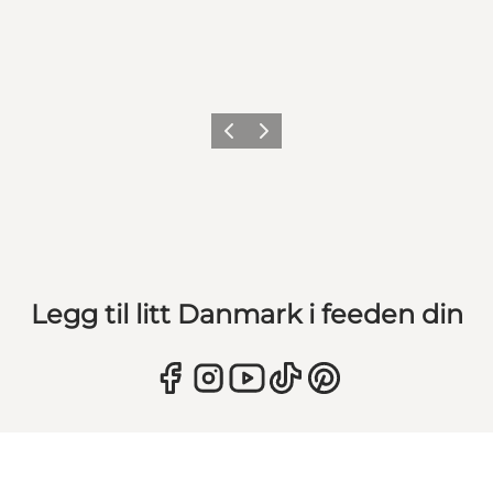
Forrige
Neste
Legg til litt Danmark i feeden din