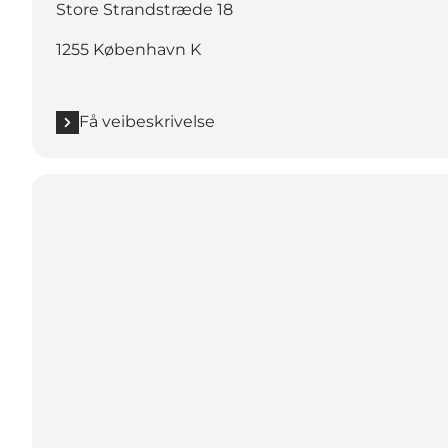
Store Strandstræde 18
1255 København K
Få veibeskrivelse