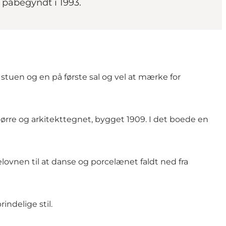
påbegyndt i 1993.
 stuen og en på første sal og vel at mærke for
ørre og arkitekttegnet, bygget 1909. I det boede en
kelovnen til at danse og porcelænet faldt ned fra
ndelige stil.