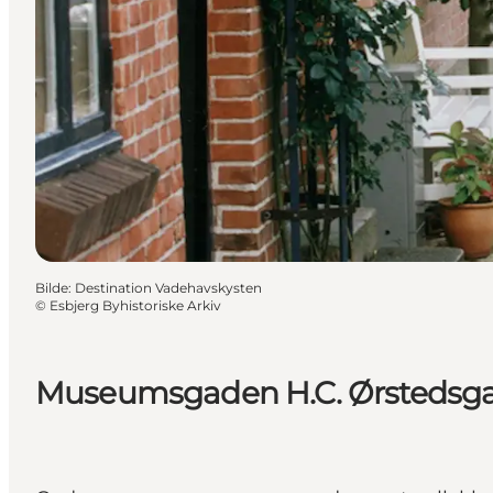
Bilde
:
Destination Vadehavskysten
©
Esbjerg Byhistoriske Arkiv
Museumsgaden H.C. Ørstedsgad