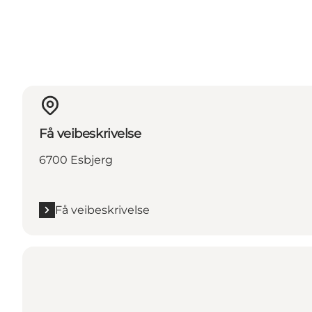
Få veibeskrivelse
6700 Esbjerg
Få veibeskrivelse