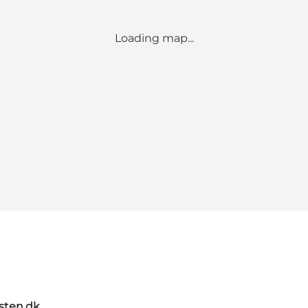
Loading map...
sten.dk