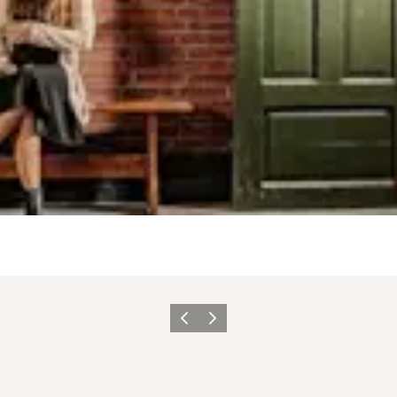
Forrige
Neste