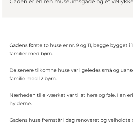
Gaden er en ren museumsgade og et vellykket
Gadens første to huse er nr. 9 og 11, begge bygget i
familier med børn.
De senere tilkomne huse var ligeledes små og uansel
familie med 12 børn.
Nærheden til el-værket var til at høre og føle. I en 
hylderne.
Gadens huse fremstår i dag renoveret og velholdte og