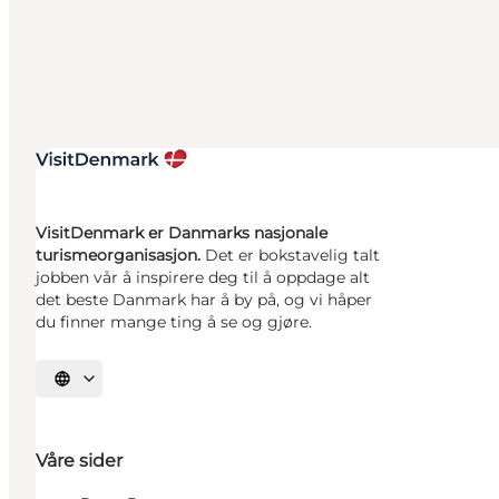
VisitDenmark er Danmarks nasjonale
turismeorganisasjon.
Det er bokstavelig talt
jobben vår å inspirere deg til å oppdage alt
det beste Danmark har å by på, og vi håper
du finner mange ting å se og gjøre.
Velg språk
Våre sider