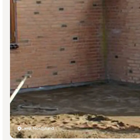
Læsø, Nordjylland