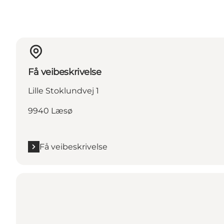
Få veibeskrivelse
Lille Stoklundvej 1
9940 Læsø
Få veibeskrivelse