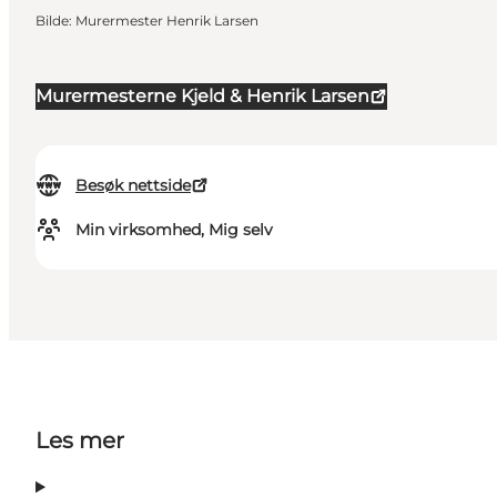
Bilde
:
Murermester Henrik Larsen
Murermesterne Kjeld & Henrik Larsen
Besøk nettside
Min virksomhed, Mig selv
Les mer