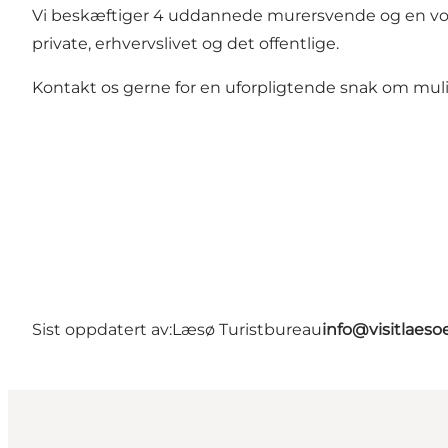
Vi beskæftiger 4 uddannede murersvende og en voks
private, erhvervslivet og det offentlige.
Kontakt os gerne for en uforpligtende snak om mu
Sist oppdatert av:
Læsø Turistbureau
info@visitlaeso