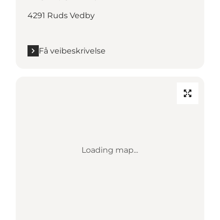
4291 Ruds Vedby
Få veibeskrivelse
Loading map...