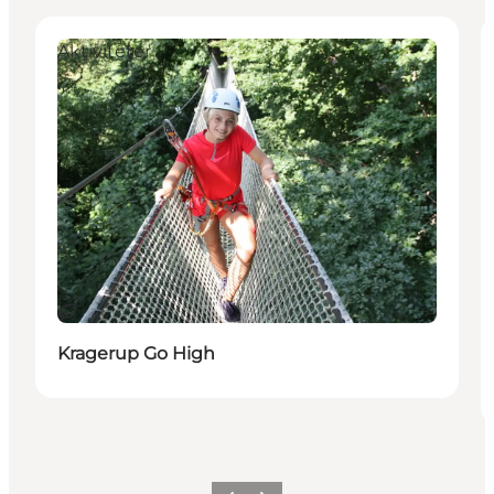
Aktiviteter
Bærekraftig
Kragerup Go High