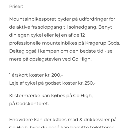
Priser:
Mountainbikesporet byder på udfordringer for
de aktive fra solopgang til solnedgang. Benyt
din egen cykel eller lej en af de 12
professionelle mountainbikes på Kragerup Gods.
Deltag også i kampen om den bedste tid - se
mere på opslagstavlen ved
Go High
.
1 årskort koster kr. 200,-
Leje af cykel på godset koster kr. 250,-
Klistermærke kan købes på Go High,
på Godskontoret.
Endvidere kan der købes mad & drikkevarer på
Go High, hvor du også kan benytte toiletterne.