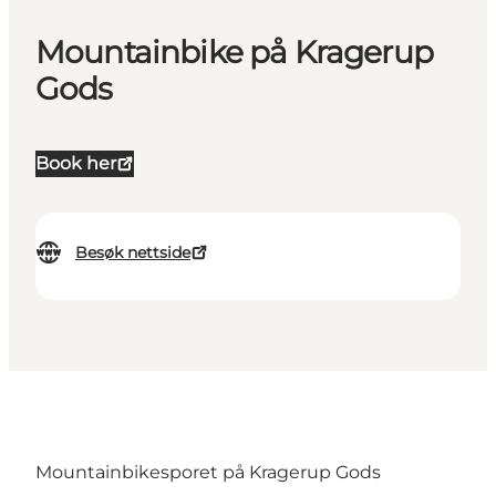
Mountainbike på Kragerup
Gods
Book her
Besøk nettside
Mountainbikesporet på Kragerup Gods