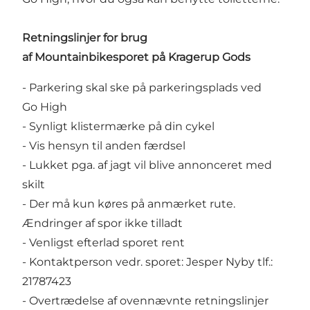
Retningslinjer for brug
af Mountainbikesporet på Kragerup Gods
- Parkering skal ske på parkeringsplads ved
Go High
- Synligt klistermærke på din cykel
- Vis hensyn til anden færdsel
- Lukket pga. af jagt vil blive annonceret med
skilt
- Der må kun køres på anmærket rute.
Ændringer af spor ikke tilladt
- Venligst efterlad sporet rent
- Kontaktperson vedr. sporet: Jesper Nyby tlf.:
21787423
- Overtrædelse af ovennævnte retningslinjer