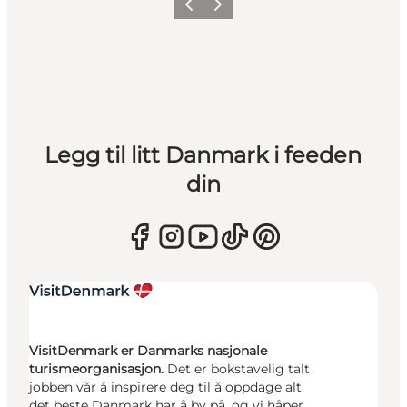
Forrige
Neste
Legg til litt Danmark i feeden
din
VisitDenmark er Danmarks nasjonale
turismeorganisasjon.
Det er bokstavelig talt
jobben vår å inspirere deg til å oppdage alt
det beste Danmark har å by på, og vi håper