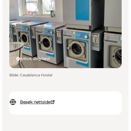
Anholt, Østjylland
Bilde
:
Casablanca Hostel
Besøk nettside