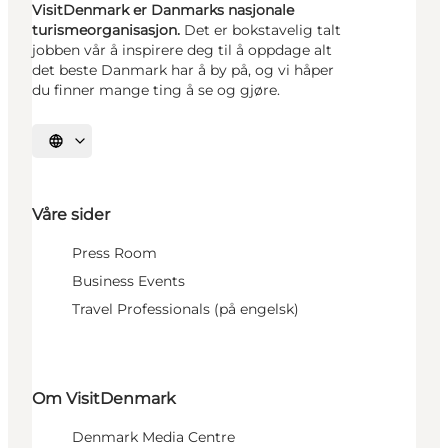
VisitDenmark er Danmarks nasjonale
turismeorganisasjon.
Det er bokstavelig talt
jobben vår å inspirere deg til å oppdage alt
det beste Danmark har å by på, og vi håper
du finner mange ting å se og gjøre.
Velg språk
Våre sider
Press Room
Business Events
Travel Professionals (på engelsk)
Om VisitDenmark
Denmark Media Centre