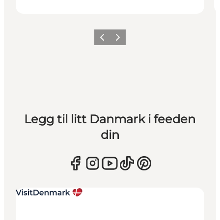
Forrige
Neste
Legg til litt Danmark i feeden
din