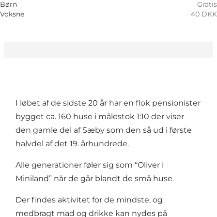
Børn
Gratis
Voksne
40 DKK
I løbet af de sidste 20 år har en flok pensionister
bygget ca. 160 huse i målestok 1:10 der viser
den gamle del af Sæby som den så ud i første
halvdel af det 19. århundrede.
Alle generationer føler sig som “Oliver i
Miniland” når de går blandt de små huse.
Der findes aktivitet for de mindste, og
medbragt mad og drikke kan nydes på