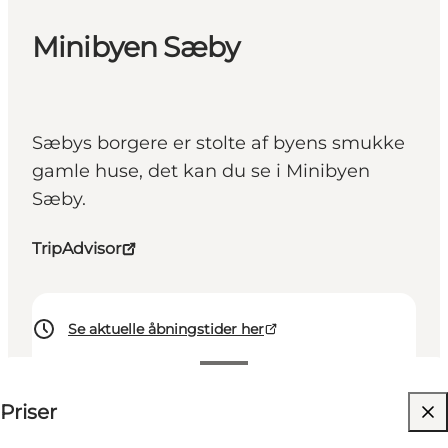
Minibyen Sæby
Sæbys borgere er stolte af byens smukke
gamle huse, det kan du se i Minibyen
Sæby.
TripAdvisor
Se aktuelle åbningstider her
40 DKK
Priser
Besøk nettside