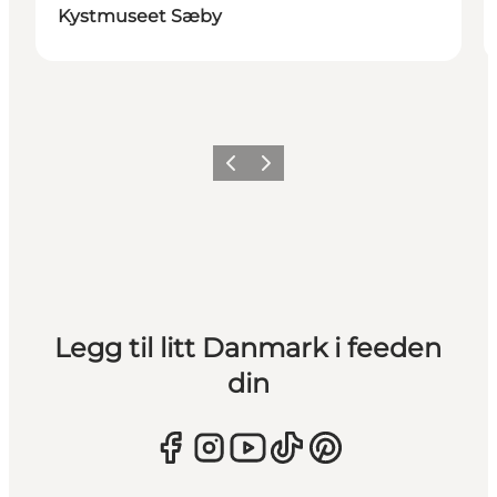
Kystmuseet Sæby
Forrige
Neste
Legg til litt Danmark i feeden
din