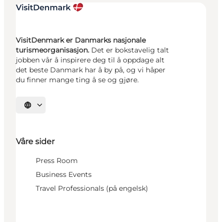
VisitDenmark er Danmarks nasjonale
turismeorganisasjon.
Det er bokstavelig talt
jobben vår å inspirere deg til å oppdage alt
det beste Danmark har å by på, og vi håper
du finner mange ting å se og gjøre.
Velg språk
Våre sider
Press Room
Business Events
Travel Professionals (på engelsk)