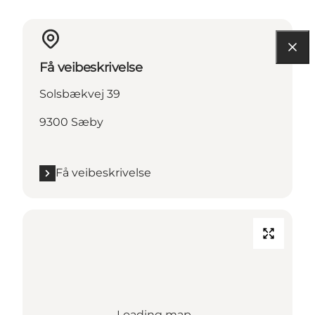
Få veibeskrivelse
Solsbækvej 39
9300 Sæby
Få veibeskrivelse
Loading map...