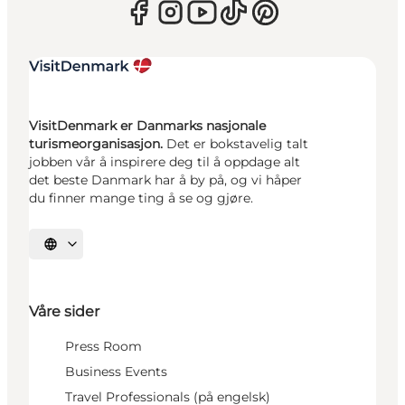
VisitDenmark er Danmarks nasjonale
turismeorganisasjon.
Det er bokstavelig talt
jobben vår å inspirere deg til å oppdage alt
det beste Danmark har å by på, og vi håper
du finner mange ting å se og gjøre.
Velg språk
Våre sider
Press Room
Business Events
Travel Professionals (på engelsk)