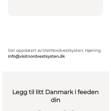
Sist oppdatert av:
VisitNordvestkysten, Hjørring
info@visitnordvestkysten.dk
Legg til litt Danmark i feeden
din