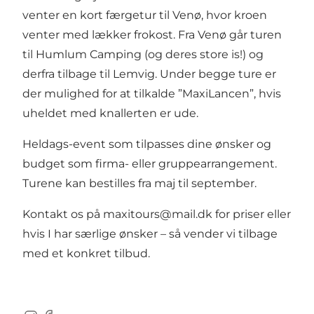
venter en kort færgetur til Venø, hvor kroen
venter med lækker frokost. Fra Venø går turen
til Humlum Camping (og deres store is!) og
derfra tilbage til Lemvig. Under begge ture er
der mulighed for at tilkalde ”MaxiLancen”, hvis
uheldet med knallerten er ude.
Heldags-event som tilpasses dine ønsker og
budget som firma- eller gruppearrangement.
Turene kan bestilles fra maj til september.
Kontakt os på maxitours@mail.dk for priser eller
hvis I har særlige ønsker – så vender vi tilbage
med et konkret tilbud.