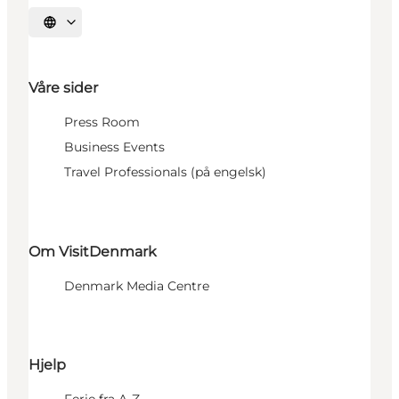
Velg språk
Våre sider
Press Room
Business Events
Travel Professionals (på engelsk)
Om VisitDenmark
Denmark Media Centre
Hjelp
Ferie fra A-Z