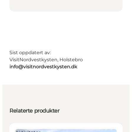
Sist oppdatert av:
VisitNordvestkysten, Holstebro
info@visitnordvestkysten.dk
Relaterte produkter