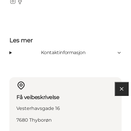
Instagram
Facebook
Les mer
Kontaktinformasjon
Få veibeskrivelse
Vesterhavsgade 16
7680 Thyborøn