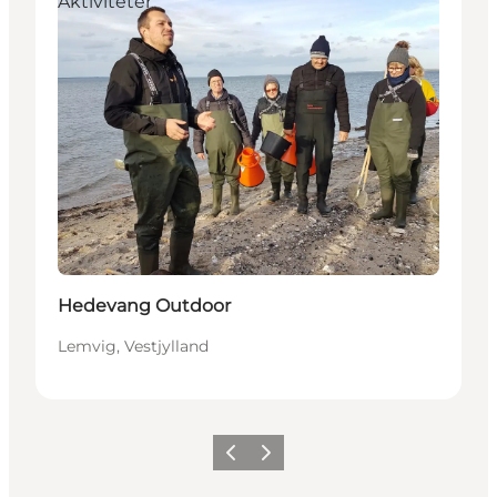
Aktiviteter
Hedevang Outdoor
Lemvig, Vestjylland
Forrige
Neste