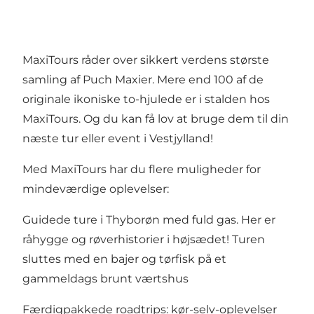
MaxiTours råder over sikkert verdens største
samling af Puch Maxier. Mere end 100 af de
originale ikoniske to-hjulede er i stalden hos
MaxiTours. Og du kan få lov at bruge dem til din
næste tur eller event i Vestjylland!
Med MaxiTours har du flere muligheder for
mindeværdige oplevelser:
Guidede ture i Thyborøn med fuld gas. Her er
råhygge og røverhistorier i højsædet! Turen
sluttes med en bajer og tørfisk på et
gammeldags brunt værtshus
Færdigpakkede roadtrips: kør-selv-oplevelser