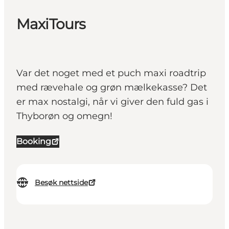
MaxiTours
Var det noget med et puch maxi roadtrip
med rævehale og grøn mælkekasse? Det
er max nostalgi, når vi giver den fuld gas i
Thyborøn og omegn!
Booking
Besøk nettside