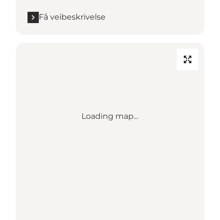
Få veibeskrivelse
Loading map...