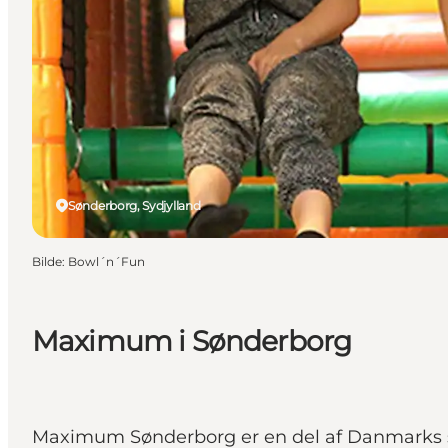
Sønderborg, Sydjylland
Bilde
:
Bowl´n´Fun
Maximum i Sønderborg
Maximum Sønderborg er en del af Danmarks s