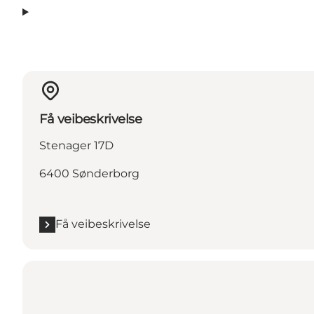
Få veibeskrivelse
Stenager 17D
6400 Sønderborg
Få veibeskrivelse