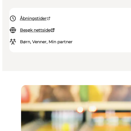
Åbningstider
Besøk nettside
Børn, Venner, Min partner