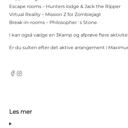
Escape rooms – Hunters lodge & Jack the Ripper
Virtual Reality – Mission Z for Zombiejagt
Break-in-rooms – Philosopher´s Stone.
I kan også vælge en 3Kamp og afprøve flere aktivi
Er du sulten efter det aktive arrangement i Maximum
facebook
instagram
Les mer