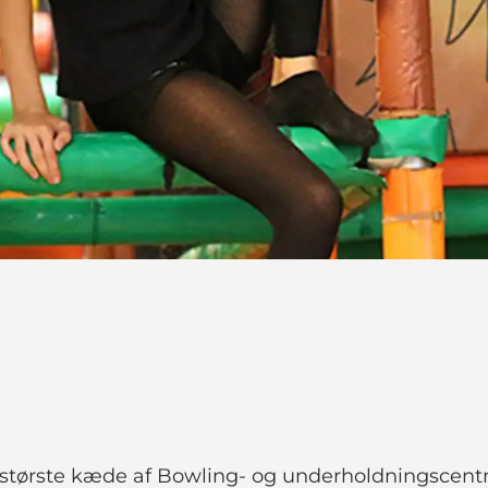
tørste kæde af Bowling- og underholdningscentr