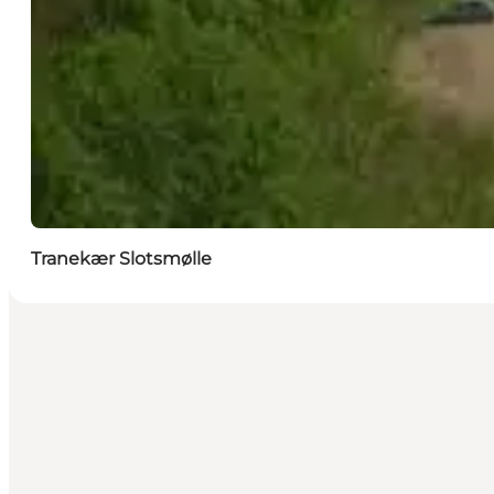
Tranekær Slotsmølle