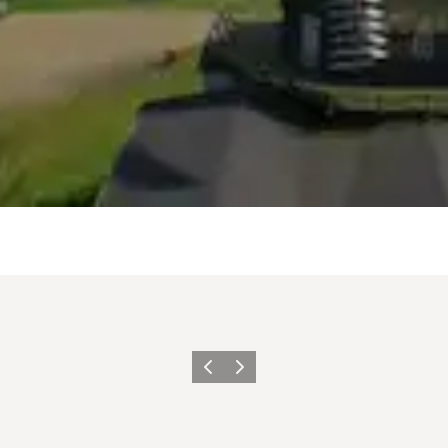
Forrige
Neste