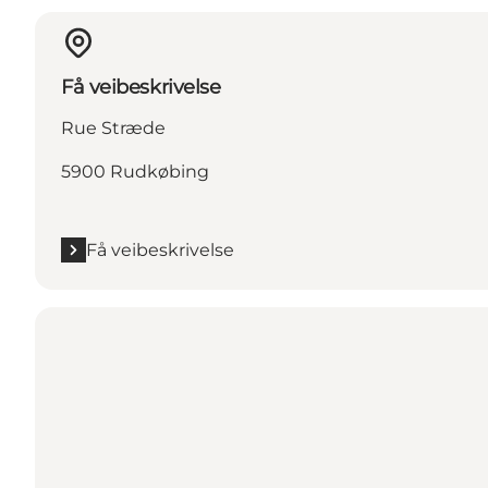
Få veibeskrivelse
Rue Stræde
5900 Rudkøbing
Få veibeskrivelse