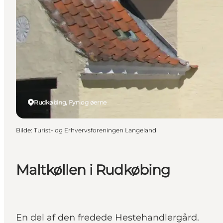
Rudkøbing, Fyn og øerne
Bilde
:
Turist- og Erhvervsforeningen Langeland
Maltkøllen i Rudkøbing
En del af den fredede Hestehandlergård.