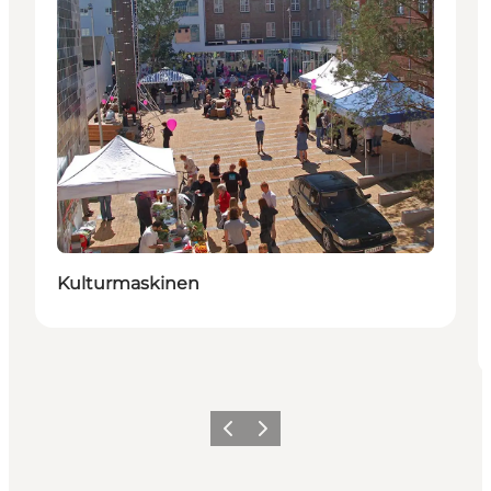
Kulturmaskinen
Forrige
Neste