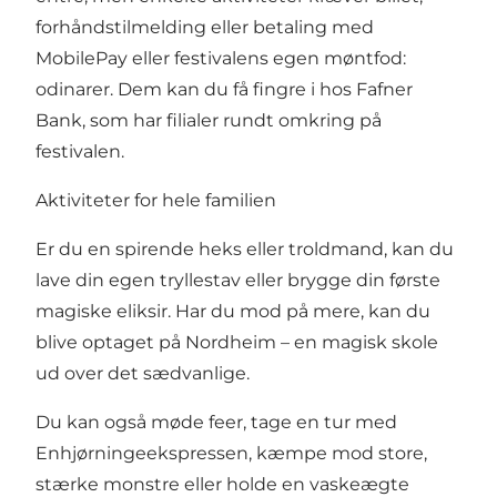
forhåndstilmelding eller betaling med
MobilePay eller festivalens egen møntfod:
odinarer. Dem kan du få fingre i hos Fafner
Bank, som har filialer rundt omkring på
festivalen.
Aktiviteter for hele familien
Er du en spirende heks eller troldmand, kan du
lave din egen tryllestav eller brygge din første
magiske eliksir. Har du mod på mere, kan du
blive optaget på Nordheim – en magisk skole
ud over det sædvanlige.
Du kan også møde feer, tage en tur med
Enhjørningeekspressen, kæmpe mod store,
stærke monstre eller holde en vaskeægte