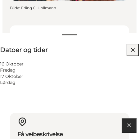
Bilde
:
Erling C. Hollmann
Datoer og tider
Datoer og tider
Besøk nettside
Børn, Venner
16 Oktober
Fredag
17 Oktober
Lørdag
Få veibeskrivelse