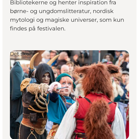
Bibliotekerne og henter inspiration fra
børne- og ungdomslitteratur, nordisk
mytologi og magiske universer, som kun
findes på festivalen.
Det sker