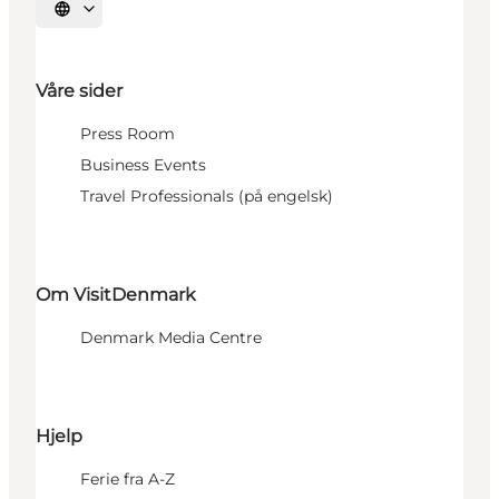
Velg språk
Våre sider
Press Room
Business Events
Travel Professionals (på engelsk)
Om VisitDenmark
Denmark Media Centre
Hjelp
Ferie fra A-Z