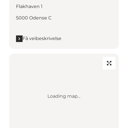
Flakhaven 1
5000 Odense C
Få veibeskrivelse
Loading map...