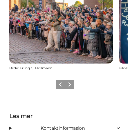
Bilde
:
Erling C. Hollmann
Bilde
:
Forrige
Neste
Les mer
Kontaktinformasjon