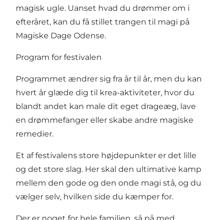
magisk ugle. Uanset hvad du drømmer om i
efteråret, kan du få stillet trangen til magi på
Magiske Dage Odense.
Program for festivalen
Programmet ændrer sig fra år til år, men du kan
hvert år glæde dig til krea-aktiviteter, hvor du
blandt andet kan male dit eget drageæg, lave
en drømmefanger eller skabe andre magiske
remedier.
Et af festivalens store højdepunkter er det lille
og det store slag. Her skal den ultimative kamp
mellem den gode og den onde magi stå, og du
vælger selv, hvilken side du kæmper for.
Der er noget for hele familien, så på med