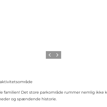
Forrige
Neste
 aktivitetsområde
ele familien! Det store parkområde rummer nemlig ikke
gheder og spændende historie.