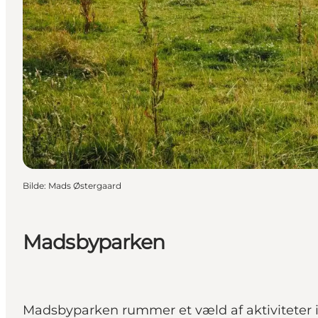
Bilde
:
Mads Østergaard
Madsbyparken
Madsbyparken rummer et væld af aktiviteter 