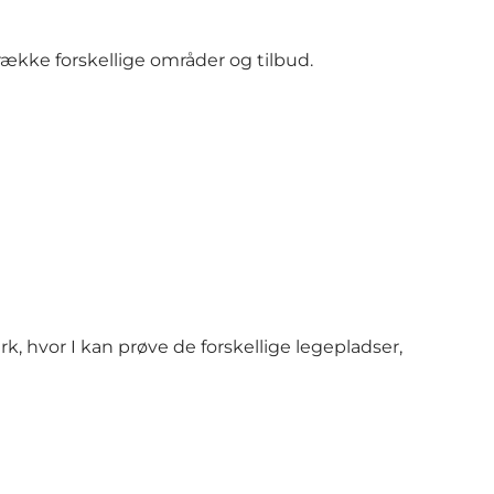
ække forskellige områder og tilbud.
k, hvor I kan prøve de forskellige legepladser,