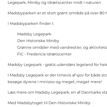
Legepark, Miniby og Idrætscenter midt i naturen
Madsbyparken er et stort grønt område på over 80 h
I Madsbyparken finder I:
Madsby Legepark
Den Historiske Miniby
Grønne områder med vandrestier, og aktivitet
FIC - Fredericia Idrætscenter
Madsby Legepark - gratis udendørs legeland for hele
I Madsby Legepark er der timevis af sjov for både st
besøge dyrene i minizoo og meget, meget mere!
Læs mere om Madsby Legepark, en af Danmarks størs
Med Madsbytoget til Den Historiske Miniby