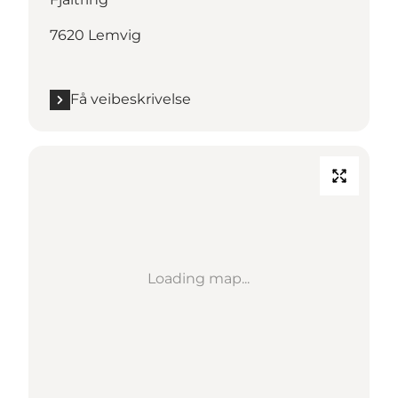
7620 Lemvig
Få veibeskrivelse
Loading map...