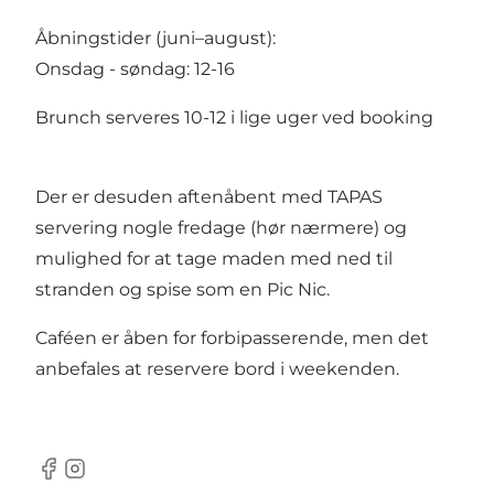
Åbningstider (juni–august):
Onsdag - søndag: 12-16
Brunch serveres 10-12 i lige uger ved booking
Der er desuden aftenåbent med TAPAS
servering nogle fredage (hør nærmere) og
mulighed for at tage maden med ned til
stranden og spise som en Pic Nic.
Caféen er åben for forbipasserende, men det
anbefales at reservere bord i weekenden.
Facebook
Instagram