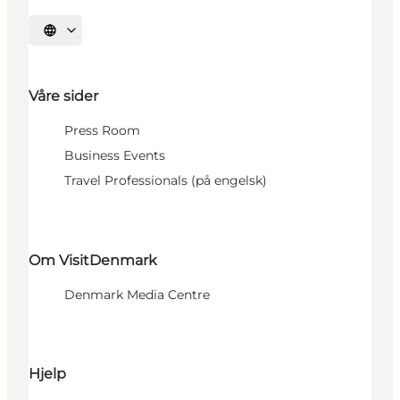
Velg språk
Våre sider
Press Room
Business Events
Travel Professionals (på engelsk)
Om VisitDenmark
Denmark Media Centre
Hjelp