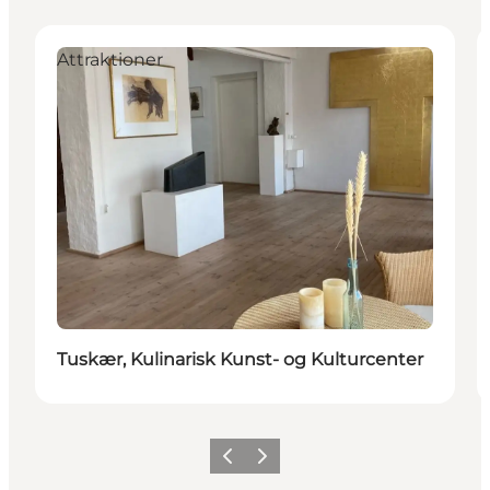
Attraktioner
Tuskær, Kulinarisk Kunst- og Kulturcenter
Forrige
Neste