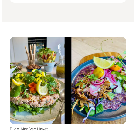
Bilde
:
Mad Ved Havet