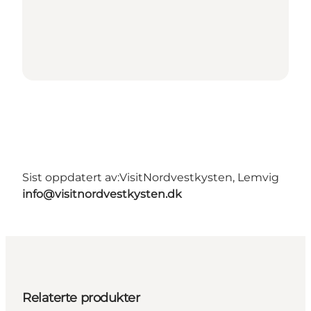
Sist oppdatert av:
VisitNordvestkysten, Lemvig
info@visitnordvestkysten.dk
Relaterte produkter