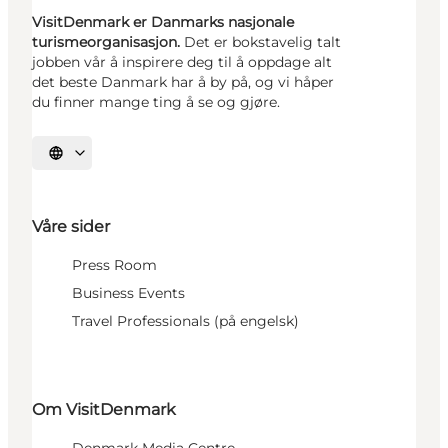
VisitDenmark er Danmarks nasjonale
turismeorganisasjon.
Det er bokstavelig talt
jobben vår å inspirere deg til å oppdage alt
det beste Danmark har å by på, og vi håper
du finner mange ting å se og gjøre.
Velg språk
Våre sider
Press Room
Business Events
Travel Professionals (på engelsk)
Om VisitDenmark