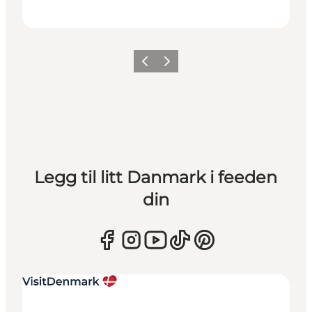
Forrige
Neste
Legg til litt Danmark i feeden
din