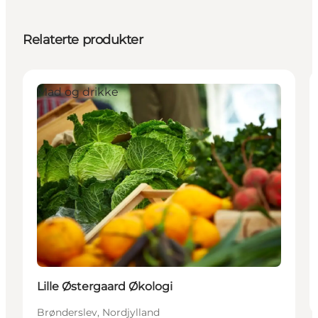
Relaterte produkter
Mad og drikke
Lille Østergaard Økologi
Brønderslev, Nordjylland