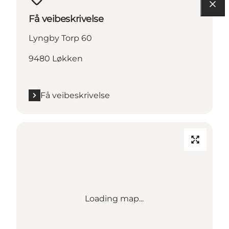
Få veibeskrivelse
Lyngby Torp 60
9480 Løkken
Få veibeskrivelse
Loading map...