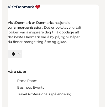
VisitDenmark er Danmarks nasjonale
turismeorganisasjon.
Det er bokstavelig talt
jobben vår å inspirere deg til å oppdage alt
det beste Danmark har å by på, og vi håper
du finner mange ting å se og gjøre.
Velg språk
Våre sider
Press Room
Business Events
Travel Professionals (på engelsk)