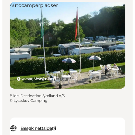
Autocamperpladser
Korsør, Vestsjælland
Bilde
:
Destination Sjælland A/S
©
Lystskov Camping
Besøk nettside