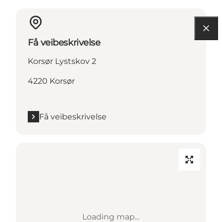
Få veibeskrivelse
Korsør Lystskov 2
4220 Korsør
Få veibeskrivelse
Loading map...