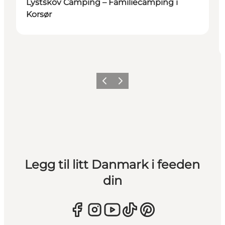
Lystskov Camping – Familiecamping i
Korsør
Forrige
Neste
Legg til litt Danmark i feeden
din