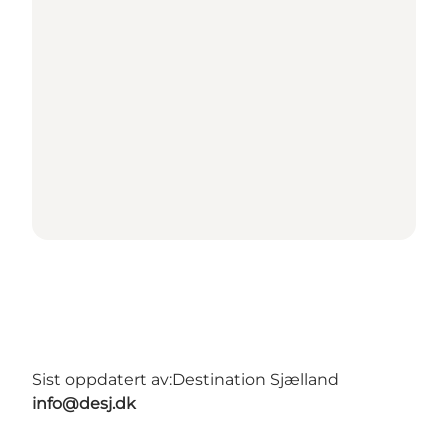
Sist oppdatert av:
Destination Sjælland
info@desj.dk