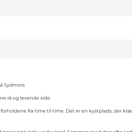
 på Sydmors
ere rå og levende side.
rholdene fra time til time. Det er en kystplads, der kræ