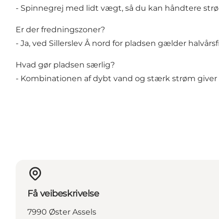
- Spinnegrej med lidt vægt, så du kan håndtere st
Er der fredningszoner?
- Ja, ved Sillerslev Å nord for pladsen gælder halvårs
Hvad gør pladsen særlig?
- Kombinationen af dybt vand og stærk strøm giver g
Få veibeskrivelse
7990 Øster Assels