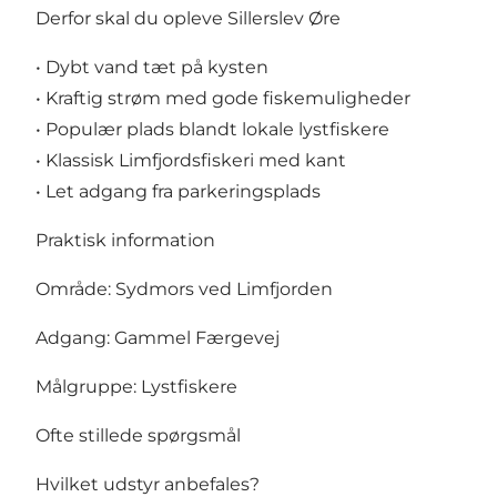
Derfor skal du opleve Sillerslev Øre
• Dybt vand tæt på kysten
• Kraftig strøm med gode fiskemuligheder
• Populær plads blandt lokale lystfiskere
• Klassisk Limfjordsfiskeri med kant
• Let adgang fra parkeringsplads
Praktisk information
Område: Sydmors ved Limfjorden
Adgang: Gammel Færgevej
Målgruppe: Lystfiskere
Ofte stillede spørgsmål
Hvilket udstyr anbefales?