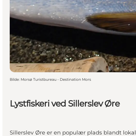
Bilde
:
Morsø Turistbureau - Destination Mors
Lystfiskeri ved Sillerslev Øre
Sillerslev Øre er en populær plads blandt lok