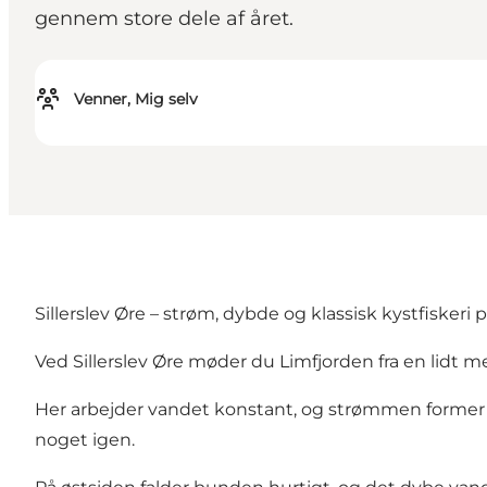
gennem store dele af året.
Venner, Mig selv
Sillerslev Øre – strøm, dybde og klassisk kystfiskeri
Ved Sillerslev Øre møder du Limfjorden fra en lidt m
Her arbejder vandet konstant, og strømmen former fo
noget igen.