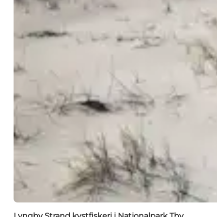
Lyngby Strand kystfiskeri i Nationalpark Thy