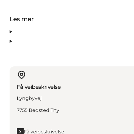
Les mer
Få veibeskrivelse
Lyngbyvej
7755 Bedsted Thy
Få veibeskrivelse