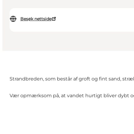
Besøk nettside
Strandbreden, som består af groft og fint sand, stræ
Vær opmærksom på, at vandet hurtigt bliver dybt og