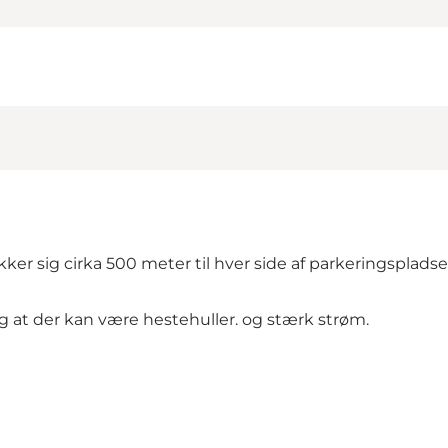
kker sig cirka 500 meter til hver side af parkeringsplad
 at der kan være hestehuller. og stærk strøm.