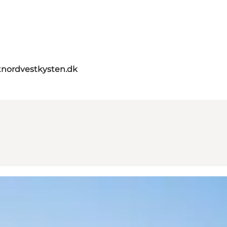
tnordvestkysten.dk