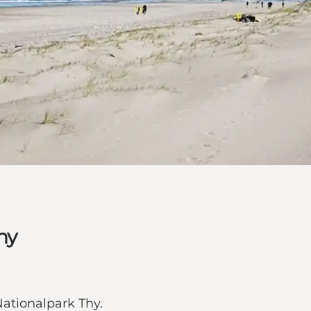
hy
Nationalpark Thy.