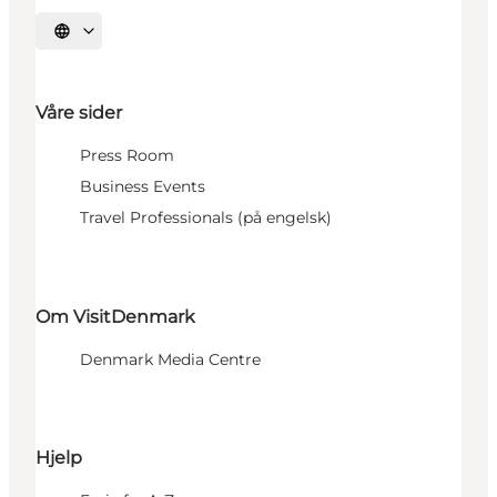
Velg språk
Våre sider
Press Room
Business Events
Travel Professionals (på engelsk)
Om VisitDenmark
Denmark Media Centre
Hjelp