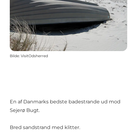
Bilde
:
VisitOdsherred
En af Danmarks bedste badestrande ud mod
Sejerø Bugt.
Bred sandstrand med klitter.