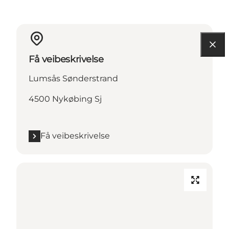
Få veibeskrivelse
Lumsås Sønderstrand
4500 Nykøbing Sj
Få veibeskrivelse