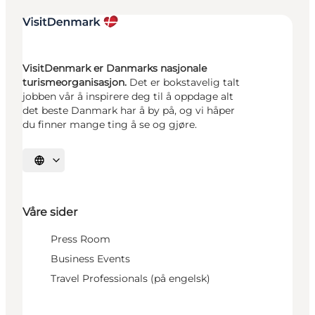
VisitDenmark er Danmarks nasjonale
turismeorganisasjon.
Det er bokstavelig talt
jobben vår å inspirere deg til å oppdage alt
det beste Danmark har å by på, og vi håper
du finner mange ting å se og gjøre.
Velg språk
Våre sider
Press Room
Business Events
Travel Professionals (på engelsk)