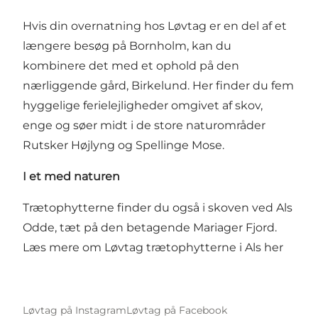
Hvis din overnatning hos Løvtag er en del af et
længere besøg på Bornholm, kan du
kombinere det med et ophold på den
nærliggende gård,
Birkelund
. Her finder du fem
hyggelige ferielejligheder omgivet af skov,
enge og søer midt i de store naturområder
Rutsker Højlyng og Spellinge Mose.
I et med naturen
Trætophytterne finder du også i skoven ved Als
Odde, tæt på den betagende Mariager Fjord.
Læs mere om Løvtag trætophytterne i Als
her
Løvtag på Instagram
Løvtag på Facebook