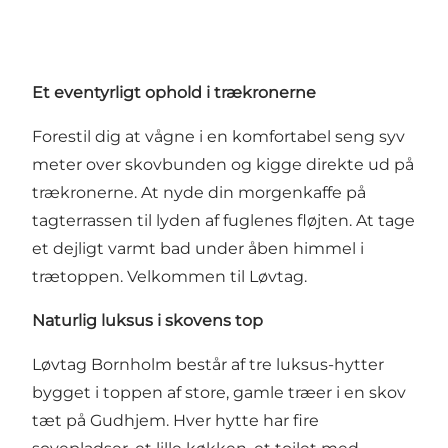
Et eventyrligt ophold i trækronerne
Forestil dig at vågne i en komfortabel seng syv
meter over skovbunden og kigge direkte ud på
trækronerne. At nyde din morgenkaffe på
tagterrassen til lyden af fuglenes fløjten. At tage
et dejligt varmt bad under åben himmel i
trætoppen. Velkommen til Løvtag.
Naturlig luksus i skovens top
Løvtag Bornholm består af tre luksus-hytter
bygget i toppen af store, gamle træer i en skov
tæt på Gudhjem. Hver hytte har fire