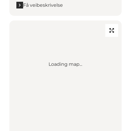
Få veibeskrivelse
Loading map...