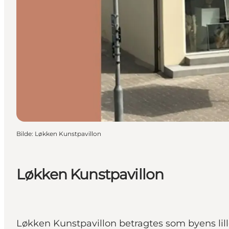
Bilde
:
Løkken Kunstpavillon
Løkken Kunstpavillon
Løkken Kunstpavillon betragtes som byens lille