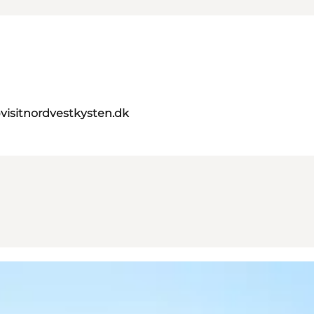
visitnordvestkysten.dk