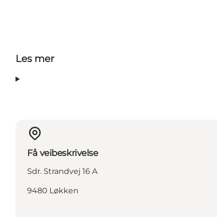
Les mer
Få veibeskrivelse
Sdr. Strandvej 16 A
9480 Løkken