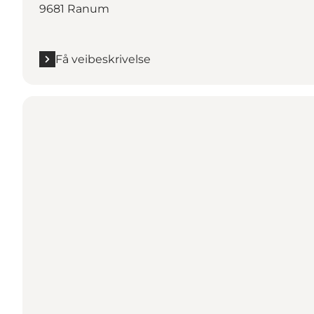
9681 Ranum
Få veibeskrivelse