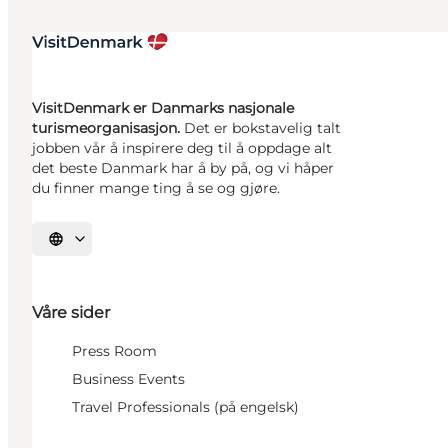
VisitDenmark er Danmarks nasjonale
turismeorganisasjon.
Det er bokstavelig talt
jobben vår å inspirere deg til å oppdage alt
det beste Danmark har å by på, og vi håper
du finner mange ting å se og gjøre.
Velg språk
Våre sider
Press Room
Business Events
Travel Professionals (på engelsk)