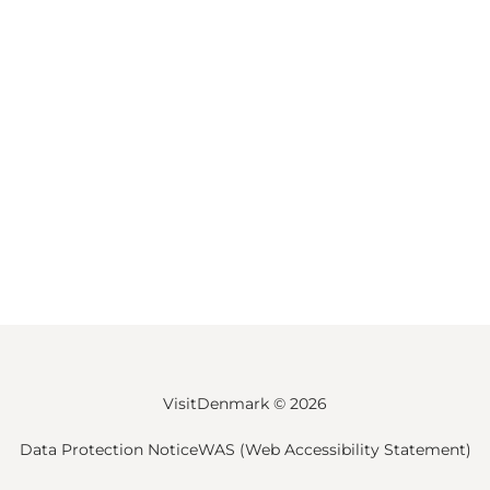
VisitDenmark ©
2026
Data Protection Notice
WAS (Web Accessibility Statement)