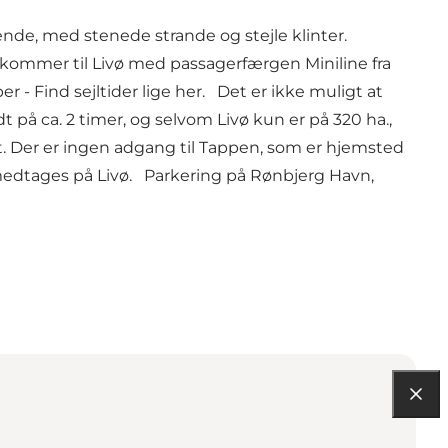
nde, med stenede strande og stejle klinter.
Du kommer til Livø med passagerfærgen Miniline fra
er - Find sejltider
lige her.
Det er ikke muligt at
 på ca. 2 timer, og selvom Livø kun er på 320 ha.,
t. Der er ingen adgang til Tappen, som er hjemsted
 medtages på Livø. Parkering på Rønbjerg Havn,