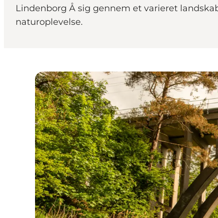
Lindenborg Å sig gennem et varieret landskab,
naturoplevelse.