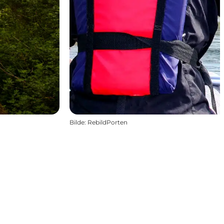
Bilde
:
RebildPorten