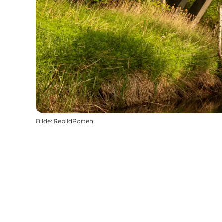
Bilde
:
RebildPorten