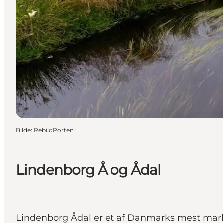
Bilde
:
RebildPorten
Lindenborg Å og Ådal
Lindenborg Ådal er et af Danmarks mest markan