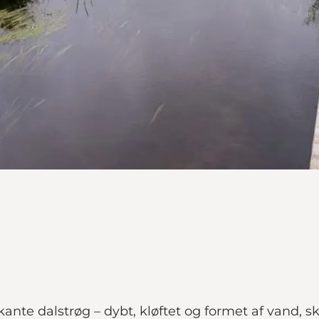
te dalstrøg – dybt, kløftet og formet af vand, sk