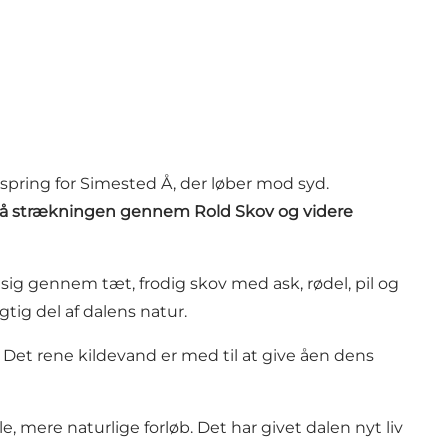
spring for
Simested Å
, der løber mod syd.
på strækningen gennem Rold Skov og videre
 sig gennem tæt, frodig skov med ask, rødel, pil og
igtig del af dalens natur.
. Det rene kildevand er med til at give åen dens
e, mere naturlige forløb. Det har givet dalen nyt liv