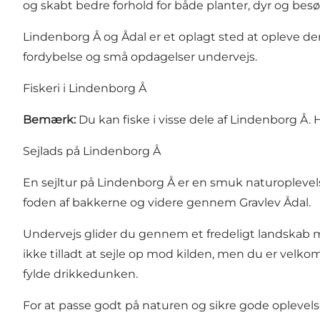
og skabt bedre forhold for både planter, dyr og besø
Lindenborg Å og Ådal er et oplagt sted at opleve den
fordybelse og små opdagelser undervejs.
Fiskeri i Lindenborg Å
Bemærk:
Du kan fiske i visse dele af Lindenborg Å.
Sejlads på Lindenborg Å
En sejltur på Lindenborg Å er en smuk naturoplevel
foden af bakkerne og videre gennem Gravlev Ådal.
Undervejs glider du gennem et fredeligt landskab me
ikke tilladt at sejle op mod kilden, men du er velkom
fylde drikkedunken.
For at passe godt på naturen og sikre gode oplevelse