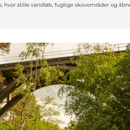
 hvor stille vandløb, fugtige skovområder og åbne