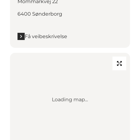
Mommarkvej 22
6400 Sønderborg
Få veibeskrivelse
Loading map...