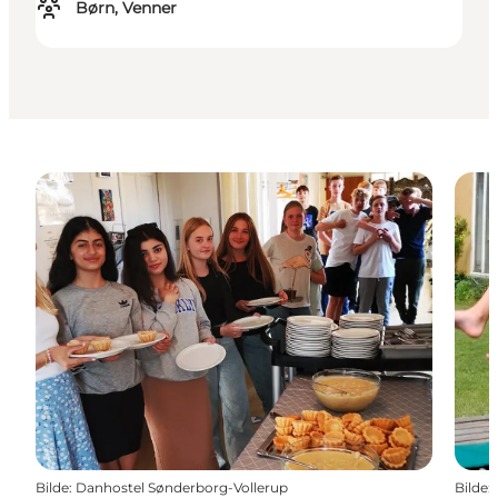
Børn, Venner
Bilde
:
Danhostel Sønderborg-Vollerup
Bilde
: