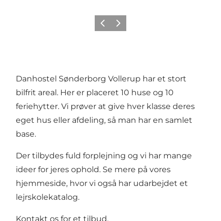
Forrige
Neste
Danhostel Sønderborg Vollerup har et stort
bilfrit areal. Her er placeret 10 huse og 10
feriehytter. Vi prøver at give hver klasse deres
eget hus eller afdeling, så man har en samlet
base.
Der tilbydes fuld forplejning og vi har mange
ideer for jeres ophold. Se mere på vores
hjemmeside, hvor vi også har
udarbejdet et
lejrskolekatalog
.
Kontakt os for et tilbud.