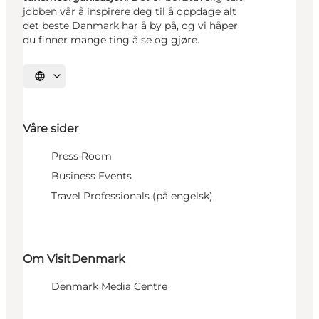
jobben vår å inspirere deg til å oppdage alt
det beste Danmark har å by på, og vi håper
du finner mange ting å se og gjøre.
Velg språk
Våre sider
Press Room
Business Events
Travel Professionals (på engelsk)
Om VisitDenmark
Denmark Media Centre