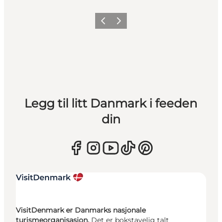
Forrige
Neste
Legg til litt Danmark i feeden
din
VisitDenmark er Danmarks nasjonale
turismeorganisasjon.
Det er bokstavelig talt