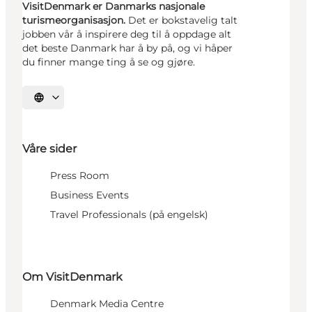
VisitDenmark er Danmarks nasjonale
turismeorganisasjon.
Det er bokstavelig talt
jobben vår å inspirere deg til å oppdage alt
det beste Danmark har å by på, og vi håper
du finner mange ting å se og gjøre.
Velg språk
Våre sider
Press Room
Business Events
Travel Professionals (på engelsk)
Om VisitDenmark
Denmark Media Centre