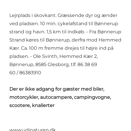
Lejrplads i skovkant. Græssende dyr og ænder
ved pladsen. 10 min. cykelafstand til Bønnerup
strand og havn. 1,5 km til indkøb. - Fra Bønnerup
Strand køres til Bønnerup, derfra mod Hemmed
Kær. Ca. 100 m fremme drejes til højre ind på
pladsen. - Ole Svinth, Hemmed Kær 2,
Bønnerup, 8585 Glesborg, tlf. 86 38 69
60 / 86383910
Der er ikke adgang for gæster med biler,
motorcykler, autocampere, campingvogne,
scootere, knallerter
www.udinaturen.dk