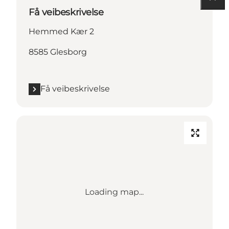
Få veibeskrivelse
Hemmed Kær 2
8585 Glesborg
Få veibeskrivelse
Loading map...