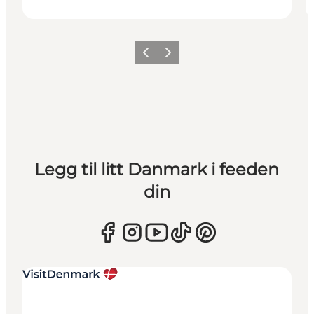
Forrige
Neste
Legg til litt Danmark i feeden
din