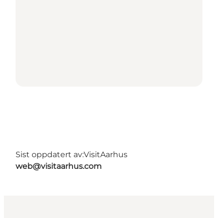
Sist oppdatert av:
VisitAarhus
web@visitaarhus.com