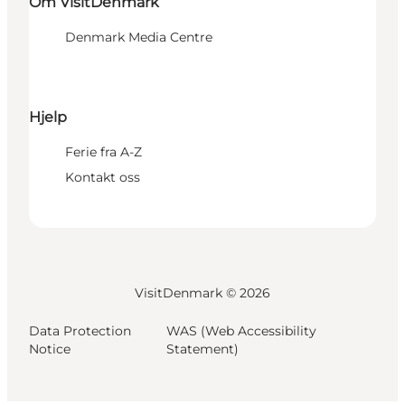
Om VisitDenmark
Denmark Media Centre
Hjelp
Ferie fra A-Z
Kontakt oss
VisitDenmark ©
2026
Data Protection
WAS (Web Accessibility
Notice
Statement)