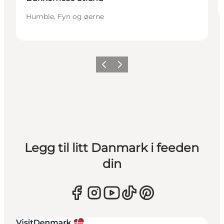
Humble, Fyn og øerne
Forrige
Neste
Legg til litt Danmark i feeden
din