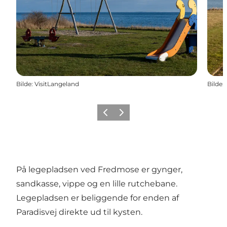
Bilde
:
VisitLangeland
Bilde
:
Forrige
Neste
På legepladsen ved Fredmose er gynger,
sandkasse, vippe og en lille rutchebane.
Legepladsen er beliggende for enden af
Paradisvej direkte ud til kysten.