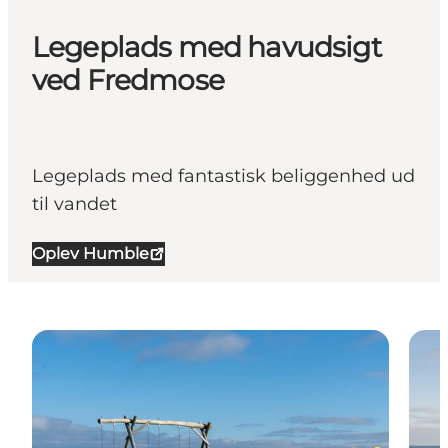
Legeplads med havudsigt
ved Fredmose
Legeplads med fantastisk beliggenhed ud
til vandet
Oplev Humble