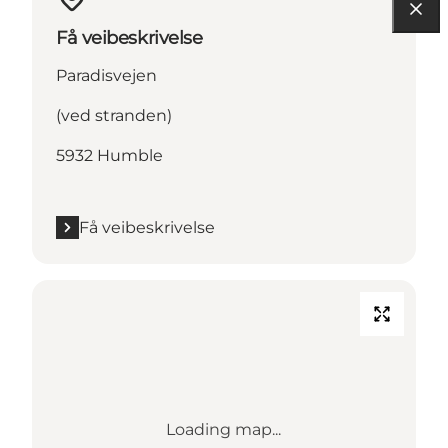
Få veibeskrivelse
Paradisvejen
(ved stranden)
5932 Humble
Få veibeskrivelse
Loading map...