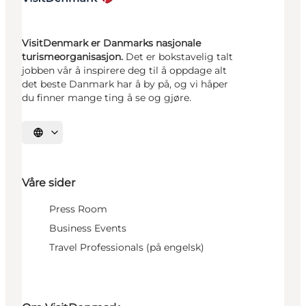
VisitDenmark er Danmarks nasjonale
turismeorganisasjon.
Det er bokstavelig talt
jobben vår å inspirere deg til å oppdage alt
det beste Danmark har å by på, og vi håper
du finner mange ting å se og gjøre.
Velg språk
Våre sider
Press Room
Business Events
Travel Professionals (på engelsk)