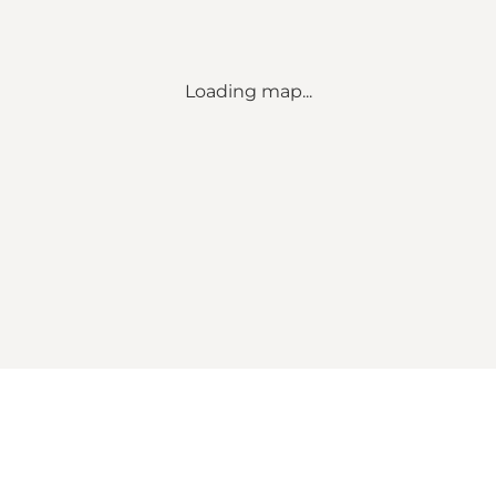
Loading map...