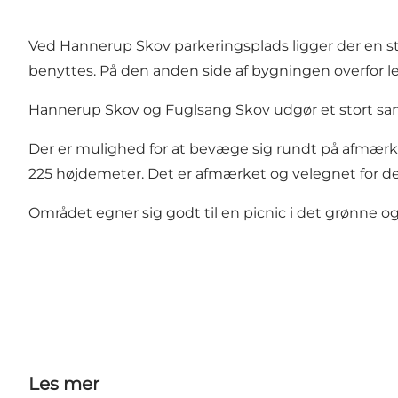
Ved Hannerup Skov parkeringsplads ligger der en s
benyttes. På den anden side af bygningen overfor l
Hannerup Skov og Fuglsang Skov udgør et stort sa
Der er mulighed for at bevæge sig rundt på afmærk
225 højdemeter. Det er afmærket og velegnet for de f
Området egner sig godt til en picnic i det grønne og
Les mer