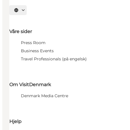
Velg språk
Våre sider
Press Room
Business Events
Travel Professionals (på engelsk)
Om VisitDenmark
Denmark Media Centre
Hjelp