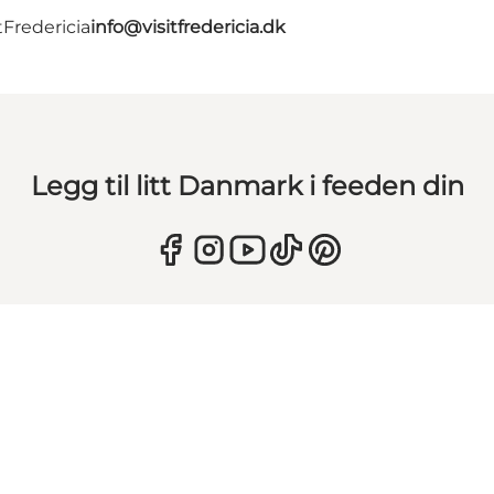
tFredericia
info@visitfredericia.dk
Legg til litt Danmark i feeden din