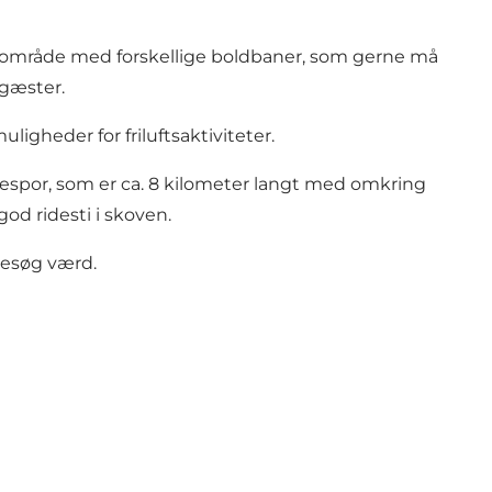
t område med forskellige boldbaner, som gerne må
 gæster.
heder for friluftsaktiviteter.
espor, som er ca. 8 kilometer langt med omkring
od ridesti i skoven.
besøg værd.