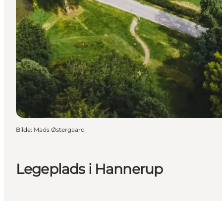
Bilde
:
Mads Østergaard
Legeplads i Hannerup