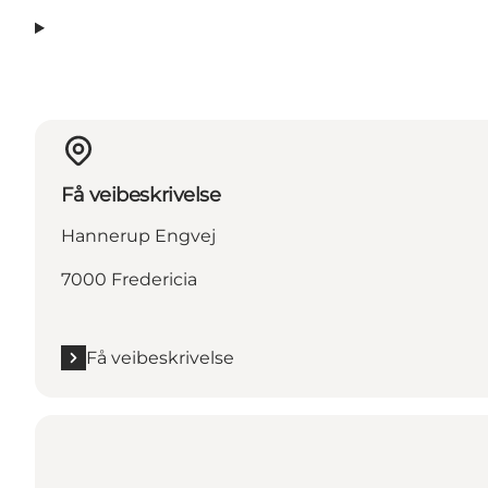
Få veibeskrivelse
Hannerup Engvej
7000 Fredericia
Få veibeskrivelse