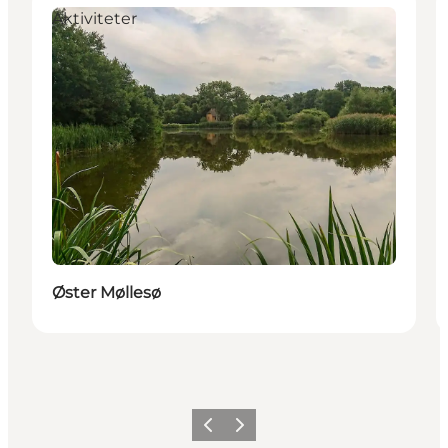
Aktiviteter
Øster Møllesø
Forrige
Neste