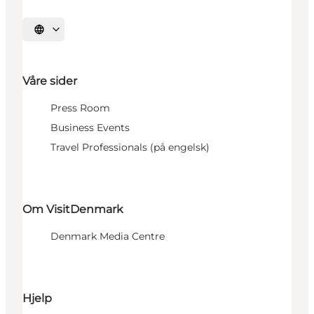
Velg språk
Våre sider
Press Room
Business Events
Travel Professionals (på engelsk)
Om VisitDenmark
Denmark Media Centre
Hjelp