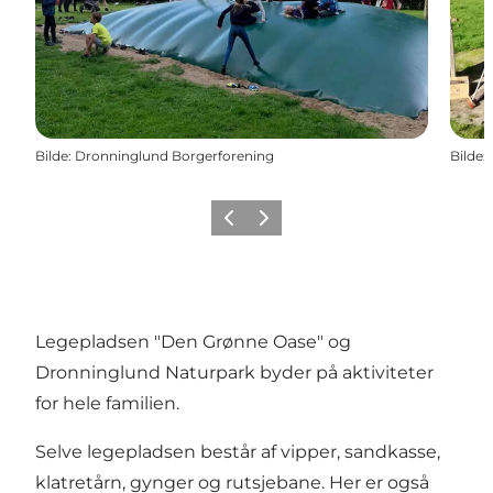
Bilde
:
Dronninglund Borgerforening
Bilde
:
Forrige
Neste
Legepladsen "Den Grønne Oase" og
Dronninglund Naturpark byder på aktiviteter
for hele familien.
Selve legepladsen består af vipper, sandkasse,
klatretårn, gynger og rutsjebane. Her er også