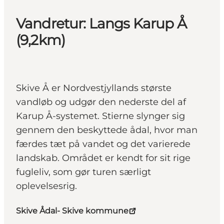
Vandretur: Langs Karup Å
(9,2km)
Skive Å er Nordvestjyllands største
vandløb og udgør den nederste del af
Karup Å-systemet. Stierne slynger sig
gennem den beskyttede ådal, hvor man
færdes tæt på vandet og det varierede
landskab. Området er kendt for sit rige
fugleliv, som gør turen særligt
oplevelsesrig.
Skive Ådal- Skive kommune