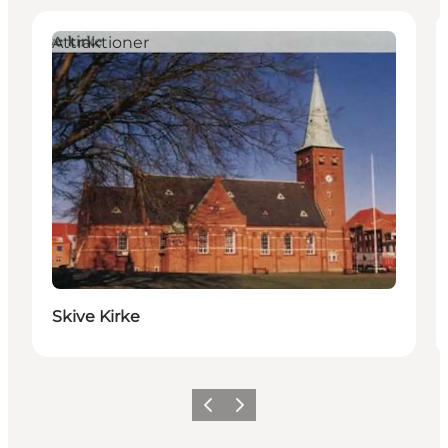
Attraktioner
Skive Kirke
Forrige
Neste