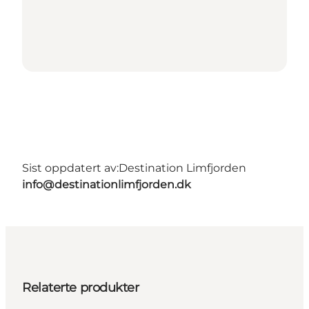
Sist oppdatert av:
Destination Limfjorden
info@destinationlimfjorden.dk
Relaterte produkter