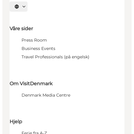
Velg språk
Våre sider
Press Room
Business Events
Travel Professionals (på engelsk)
Om VisitDenmark
Denmark Media Centre
Hjelp
Ferie fra A-Z