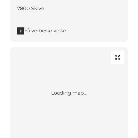
7800 Skive
Få veibeskrivelse
Loading map...