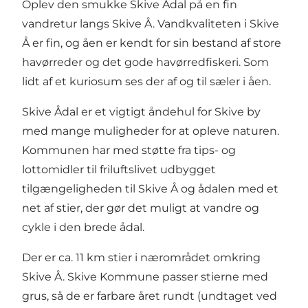
Oplev den smukke Skive Ådal på en fin
vandretur langs Skive Å. Vandkvaliteten i Skive
Å er fin, og åen er kendt for sin bestand af store
havørreder og det gode havørredfiskeri. Som
lidt af et kuriosum ses der af og til sæler i åen.
Skive Ådal er et vigtigt åndehul for Skive by
med mange muligheder for at opleve naturen.
Kommunen har med støtte fra tips- og
lottomidler til friluftslivet udbygget
tilgængeligheden til Skive Å og ådalen med et
net af stier, der gør det muligt at vandre og
cykle i den brede ådal.
Der er ca. 11 km stier i nærområdet omkring
Skive Å. Skive Kommune passer stierne med
grus, så de er farbare året rundt (undtaget ved