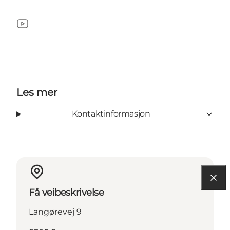
YouTube
Les mer
Kontaktinformasjon
Få veibeskrivelse
Langørevej 9