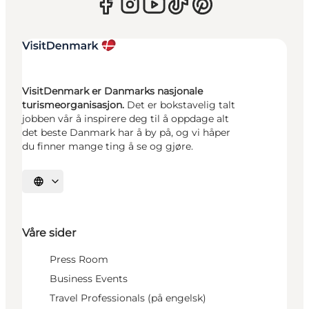
VisitDenmark er Danmarks nasjonale
turismeorganisasjon.
Det er bokstavelig talt
jobben vår å inspirere deg til å oppdage alt
det beste Danmark har å by på, og vi håper
du finner mange ting å se og gjøre.
Velg språk
Våre sider
Press Room
Business Events
Travel Professionals (på engelsk)