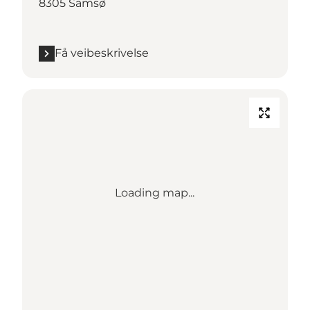
8305 Samsø
Få veibeskrivelse
Loading map...