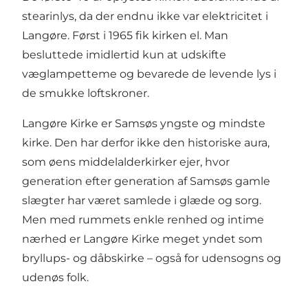
stearinlys, da der endnu ikke var elektricitet i
Langøre. Først i 1965 fik kirken el. Man
besluttede imidlertid kun at udskifte
væglampetteme og bevarede de levende lys i
de smukke loftskroner.
Langøre Kirke er Samsøs yngste og mindste
kirke. Den har derfor ikke den historiske aura,
som øens middelalderkirker ejer, hvor
generation efter generation af Samsøs gamle
slægter har været samlede i glæde og sorg.
Men med rummets enkle renhed og intime
nærhed er Langøre Kirke meget yndet som
bryllups- og dåbskirke – også for udensogns og
udenøs folk.