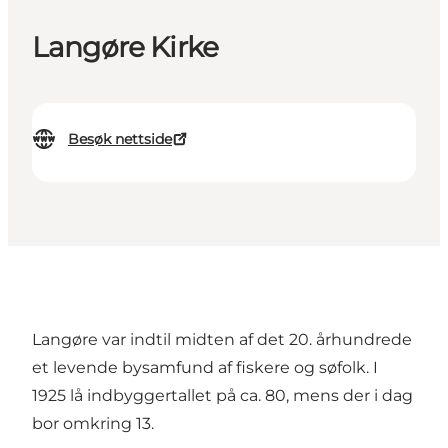
Langøre Kirke
Besøk nettside
Langøre var indtil midten af det 20. århundrede
et levende bysamfund af fiskere og søfolk. I
1925 lå indbyggertallet på ca. 80, mens der i dag
bor omkring 13.