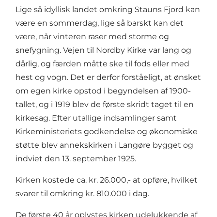
Lige så idyllisk landet omkring Stauns Fjord kan
være en sommerdag, lige så barskt kan det
være, når vinteren raser med storme og
snefygning. Vejen til Nordby Kirke var lang og
dårlig, og færden måtte ske til fods eller med
hest og vogn. Det er derfor forståeligt, at ønsket
om egen kirke opstod i begyndelsen af 1900-
tallet, og i 1919 blev de første skridt taget til en
kirkesag. Efter utallige indsamlinger samt
Kirkeministeriets godkendelse og økonomiske
støtte blev annekskirken i Langøre bygget og
indviet den 13. september 1925.
Kirken kostede ca. kr. 26.000,- at opføre, hvilket
svarer til omkring kr. 810.000 i dag.
De første 40 år oplystes kirken udelukkende af