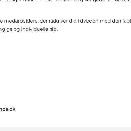
medarbejdere, der rådgiver dig i dybden med den fagl
ngige og individuelle råd.
nde.dk