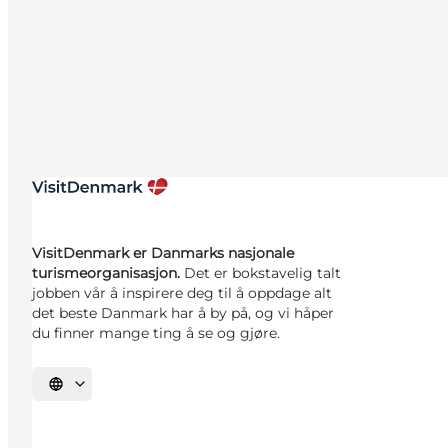
VisitDenmark er Danmarks nasjonale
turismeorganisasjon.
Det er bokstavelig talt
jobben vår å inspirere deg til å oppdage alt
det beste Danmark har å by på, og vi håper
du finner mange ting å se og gjøre.
Velg språk