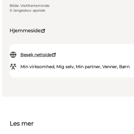
Bilde
:
VisitKerteminde
©
langeskov apotek
Hjemmeside
Besøk nettside
Min virksomhed, Mig selv, Min partner, Venner, Børn
Les mer