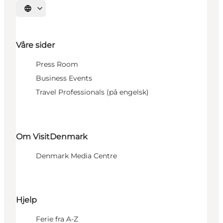
Velg språk
Våre sider
Press Room
Business Events
Travel Professionals (på engelsk)
Om VisitDenmark
Denmark Media Centre
Hjelp
Ferie fra A-Z