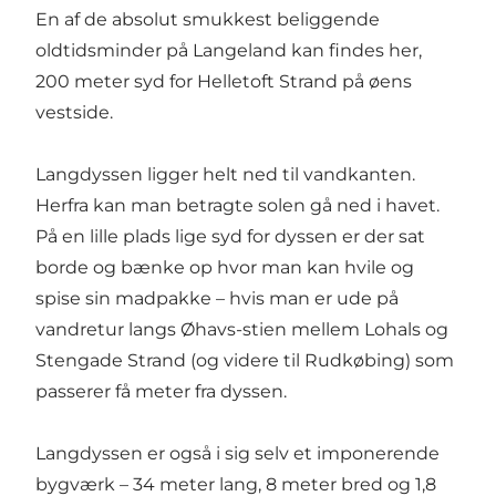
En af de absolut smukkest beliggende
oldtidsminder på Langeland kan findes her,
200 meter syd for Helletoft Strand på øens
vestside.
Langdyssen ligger helt ned til vandkanten.
Herfra kan man betragte solen gå ned i havet.
På en lille plads lige syd for dyssen er der sat
borde og bænke op hvor man kan hvile og
spise sin madpakke – hvis man er ude på
vandretur langs Øhavs-stien mellem Lohals og
Stengade Strand (og videre til Rudkøbing) som
passerer få meter fra dyssen.
Langdyssen er også i sig selv et imponerende
bygværk – 34 meter lang, 8 meter bred og 1,8