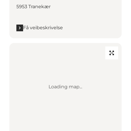
5953 Tranekær
Få veibeskrivelse
Loading map...