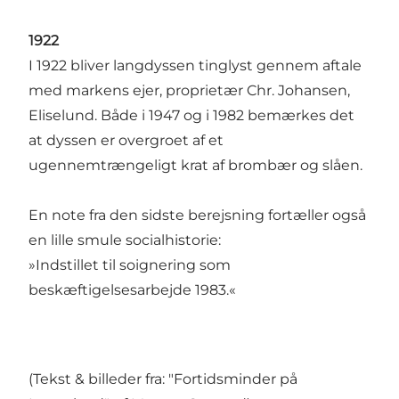
1922
I 1922 bliver langdyssen tinglyst gennem aftale
med markens ejer, proprietær Chr. Johansen,
Eliselund. Både i 1947 og i 1982 bemærkes det
at dyssen er overgroet af et
ugennemtrængeligt krat af brombær og slåen.
En note fra den sidste berejsning fortæller også
en lille smule socialhistorie:
»Indstillet til soignering som
beskæftigelsesarbejde 1983.«
(Tekst & billeder fra: "Fortidsminder på