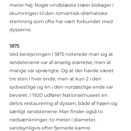
meter høj. Nogle vindblæste træer bidrager i
skumringen til den romantisk-dramatiske
stemning som ofte har vært forbundet med
dysserne.
1875
Ved berejsningen i 1875 noterede man sig at
randstenene var af anselig størrelse, men at
mange var sprængte. Og at der havde været
tre sten i hver ende, men at kun 2 i den
sydvestlige og én i den nordøstlige ende var
bevaret. I 1920 udfører Nationalmuseet en
delvis restaurering af dyssen, både af højen og
særligt randstenene. Man finder også to
nedsænkninger, to meter i diameter,
sandsynligvis efter fjernede kamre.