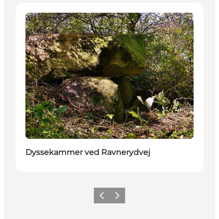
Attraktioner
Dyssekammer ved Ravnerydvej
Forrige
Neste