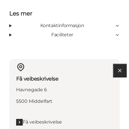
Les mer
Kontaktinformasjon
Faciliteter
Få veibeskrivelse
Havnegade 6
5500 Middelfart
Få veibeskrivelse