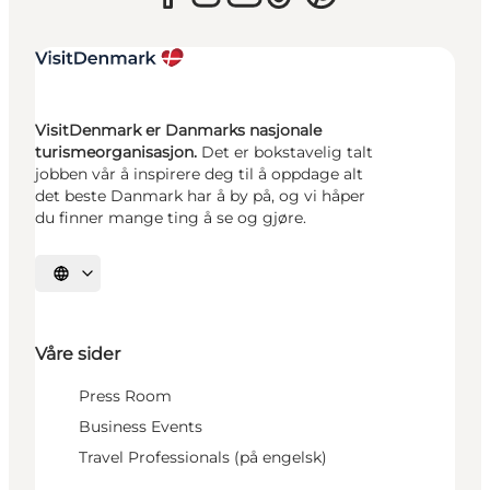
VisitDenmark er Danmarks nasjonale
turismeorganisasjon.
Det er bokstavelig talt
jobben vår å inspirere deg til å oppdage alt
det beste Danmark har å by på, og vi håper
du finner mange ting å se og gjøre.
Velg språk
Våre sider
Press Room
Business Events
Travel Professionals (på engelsk)