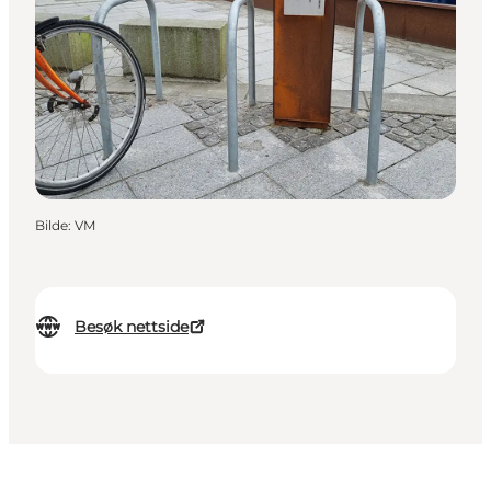
Bilde
:
VM
Besøk nettside