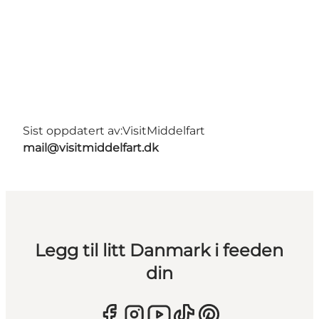
Sist oppdatert av:
VisitMiddelfart
mail@visitmiddelfart.dk
Legg til litt Danmark i feeden
din