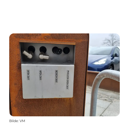
Bilde
:
VM