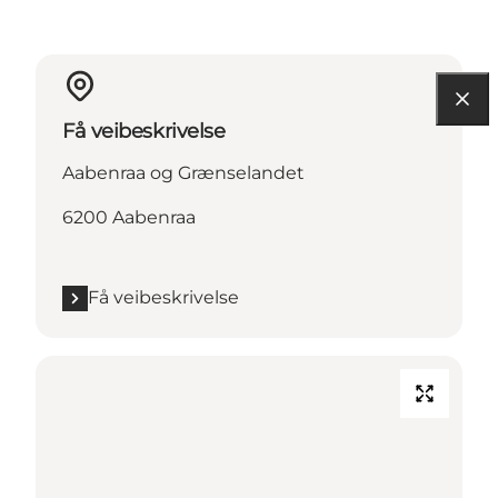
Få veibeskrivelse
Aabenraa og Grænselandet
6200 Aabenraa
Få veibeskrivelse