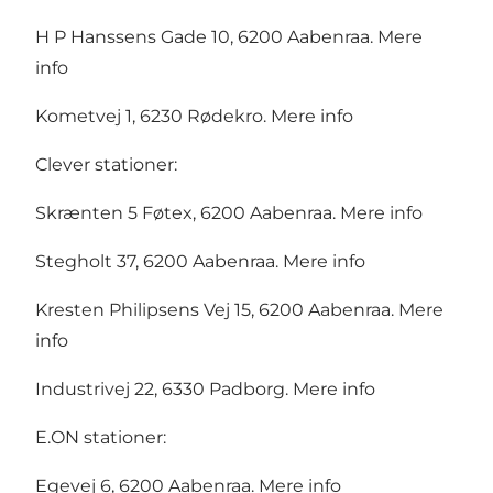
H P Hanssens Gade 10, 6200 Aabenraa.
Mere
info
Kometvej 1, 6230 Rødekro.
Mere info
Clever stationer:
Skrænten 5 Føtex, 6200 Aabenraa.
Mere info
Stegholt 37, 6200 Aabenraa.
Mere info
Kresten Philipsens Vej 15, 6200 Aabenraa.
Mere
info
Industrivej 22, 6330 Padborg.
Mere info
E.ON stationer:
Egevej 6, 6200 Aabenraa.
Mere info