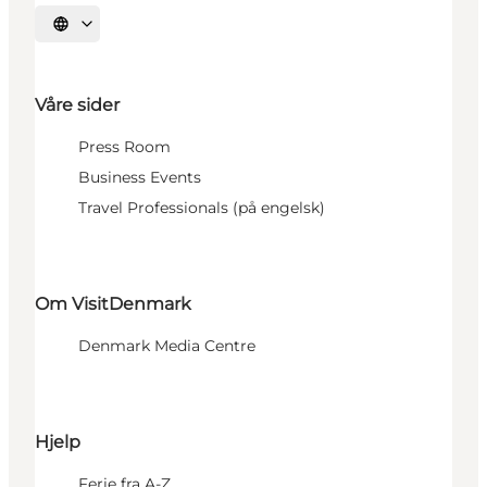
Velg språk
Våre sider
Press Room
Business Events
Travel Professionals (på engelsk)
Om VisitDenmark
Denmark Media Centre
Hjelp
Ferie fra A-Z