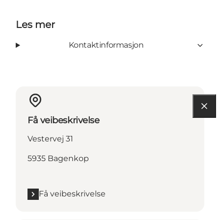
Les mer
Kontaktinformasjon
Få veibeskrivelse
Vestervej 31
5935 Bagenkop
Få veibeskrivelse