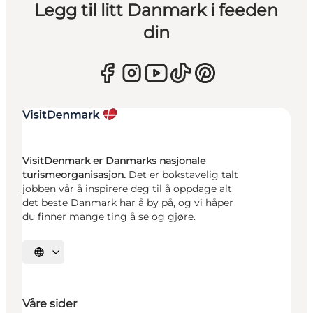
Legg til litt Danmark i feeden
din
VisitDenmark er Danmarks nasjonale
turismeorganisasjon.
Det er bokstavelig talt
jobben vår å inspirere deg til å oppdage alt
det beste Danmark har å by på, og vi håper
du finner mange ting å se og gjøre.
Velg språk
Våre sider