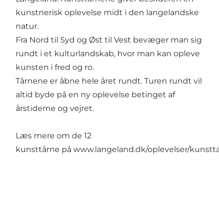
kunstnerisk oplevelse midt i den langelandske
natur.
Fra Nord til Syd og Øst til Vest bevæger man sig
rundt i et kulturlandskab, hvor man kan opleve
kunsten i fred og ro.
Tårnene er åbne hele året rundt. Turen rundt vil
altid byde på en ny oplevelse betinget af
årstiderne og vejret.
Læs mere om de 12
kunsttårne på
www.langeland.dk/oplevelser/kunstt