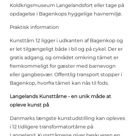
Koldkrigsmuseum Langelandsfort eller tage på
opdagelse i Bagenkops hyggelige havnemiljø.
Praktisk information
Kunsttårn 12 ligger i udkanten af Bagenkop og
er let tilgængeligt både i bil og på cykel. Der er
gratis adgang, og området omkring tårnet er
fremkommeligt for gæster med barnevogn
eller gangbesvær. Offentlig transport stopper i
Bagenkop, hvorfra tårnet kan nås til fods.
Langelands Kunsttårne - en unik måde at
opleve kunst på
Danmarks længste kunstudstilling kan opleves
i 12 tidligere transformatortårne på
Langeland. Kunsttårnene giver beskueren en