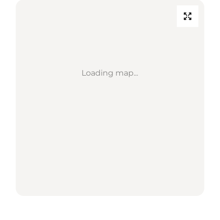
Loading map...