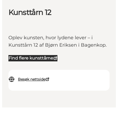
Kunsttårn 12
Oplev kunsten, hvor lydene lever – i
Kunsttårn 12 af Bjørn Eriksen i Bagenkop.
Find flere kunsttårne
Besøk nettside