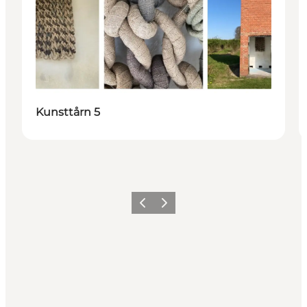
Kunsttårn 5
Forrige
Neste