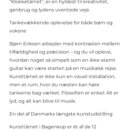
“Klokketårnet”, er en hyldest til kreativitet,
genbrug og lydens uventede veje.
Tankevækkende oplevelse for både børn og
voksne
Bjørn Eriksen arbejder med kontrasten mellem
tilfældighed og præcision – og du vil opleve,
hvordan noget så simpelt som en ikke-stemt
guitar kan være starten på en musikalsk rejse.
Kunsttårnet er ikke kun en visuel installation,
men et rum, hvor du næsten kan høre
tankerne bag værket. Filosofien er enkel: Alt er
lyd, og alt kan blive til musik.
En del af Danmarks længste kunstudstilling
Kunsttårnet i Bagenkop er ét af de 12