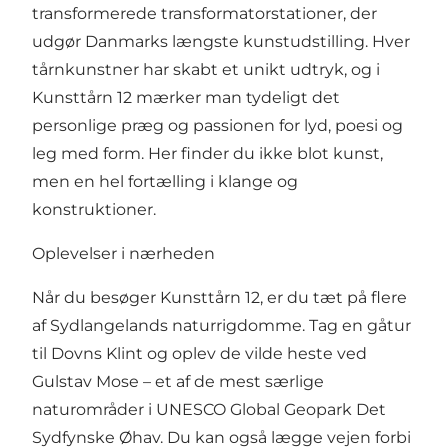
transformerede transformatorstationer, der
udgør Danmarks længste kunstudstilling. Hver
tårnkunstner har skabt et unikt udtryk, og i
Kunsttårn 12 mærker man tydeligt det
personlige præg og passionen for lyd, poesi og
leg med form. Her finder du ikke blot kunst,
men en hel fortælling i klange og
konstruktioner.
Oplevelser i nærheden
Når du besøger Kunsttårn 12, er du tæt på flere
af Sydlangelands naturrigdomme. Tag en gåtur
til Dovns Klint og oplev de vilde heste ved
Gulstav Mose – et af de mest særlige
naturområder i UNESCO Global Geopark Det
Sydfynske Øhav. Du kan også lægge vejen forbi