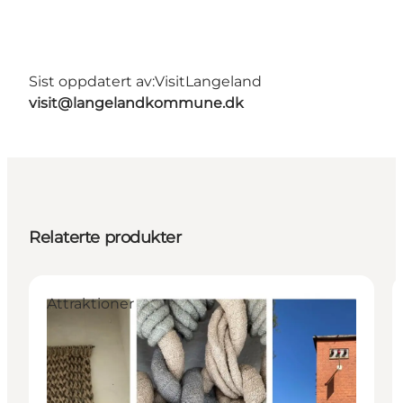
Sist oppdatert av:
VisitLangeland
visit@langelandkommune.dk
Relaterte produkter
Attraktioner