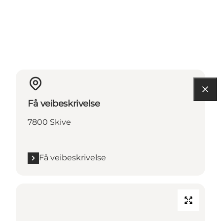
Få veibeskrivelse
7800 Skive
Få veibeskrivelse