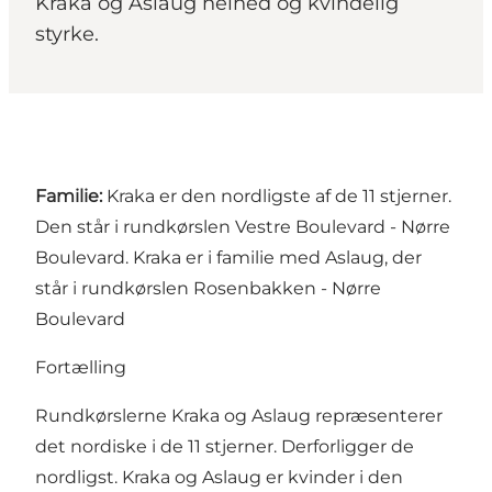
Kraka og Aslaug helhed og kvindelig
styrke.
Familie:
Kraka er den nordligste af de 11 stjerner.
Den står i rundkørslen Vestre Boulevard - Nørre
Boulevard. Kraka er i familie med Aslaug, der
står i rundkørslen Rosenbakken - Nørre
Boulevard
Fortælling
Rundkørslerne Kraka og Aslaug repræsenterer
det nordiske i de 11 stjerner. Derforligger de
nordligst. Kraka og Aslaug er kvinder i den