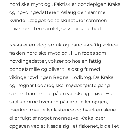
nordiske mytologi. Faktisk er bondepigen Kraka
og høvdingedatteren Aslaug den samme
kvinde. Lægges de to skulpturer sammen
bliver de til en samlet, sølvblank helhed.
Kraka er en klog, smuk og handlekraftig kvinde
fra den nordiske mytologi. Hun fødes som
høvdingedatter, vokser op hos en fattig
bondefamilie og bliver til sidst gift med
vikingehøvdingen Regnar Lodbrog. Da Kraka
og Regnar Lodbrog skal mødes første gang
sætter han hende på en vanskelig prøve. Hun
skal komme hverken påklædt eller nøgen,
hverken mæt eller fastende og hverken alene
eller fulgt af noget menneske. Kraka løser
opgaven ved at klæde sig i et fiskenet, bide i et