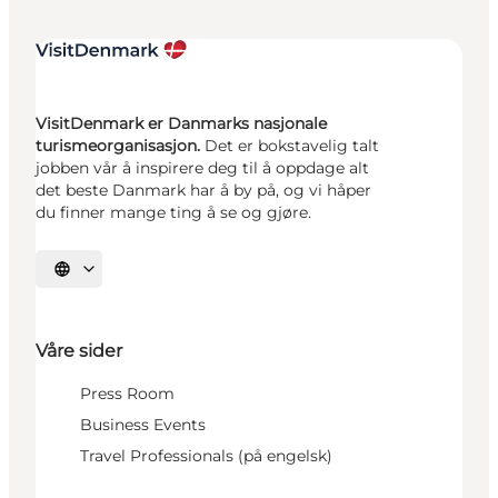
VisitDenmark er Danmarks nasjonale
turismeorganisasjon.
Det er bokstavelig talt
jobben vår å inspirere deg til å oppdage alt
det beste Danmark har å by på, og vi håper
du finner mange ting å se og gjøre.
Velg språk
Våre sider
Press Room
Business Events
Travel Professionals (på engelsk)