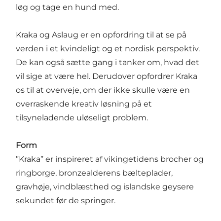
løg og tage en hund med.
Kraka og Aslaug er en opfordring til at se på
verden i et kvindeligt og et nordisk perspektiv.
De kan også sætte gang i tanker om, hvad det
vil sige at være hel. Derudover opfordrer Kraka
os til at overveje, om der ikke skulle være en
overraskende kreativ løsning på et
tilsyneladende uløseligt problem.
Form
”Kraka” er inspireret af vikingetidens brocher og
ringborge, bronzealderens bælteplader,
gravhøje, vindblæsthed og islandske geysere
sekundet før de springer.