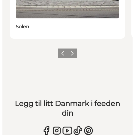
Solen
Forrige
Neste
Legg til litt Danmark i feeden
din