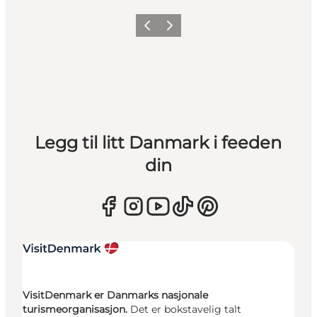
Forrige
Neste
Legg til litt Danmark i feeden
din
VisitDenmark er Danmarks nasjonale
turismeorganisasjon.
Det er bokstavelig talt