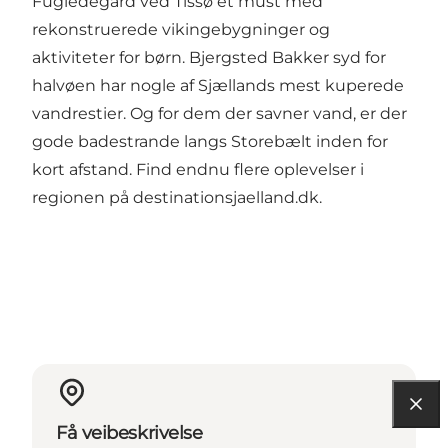
Fugledegård ved Tissø et must med
rekonstruerede vikingebygninger og
aktiviteter for børn. Bjergsted Bakker syd for
halvøen har nogle af Sjællands mest kuperede
vandrestier. Og for dem der savner vand, er der
gode badestrande langs Storebælt inden for
kort afstand. Find endnu flere oplevelser i
regionen på
destinationsjaelland.dk
.
Få veibeskrivelse