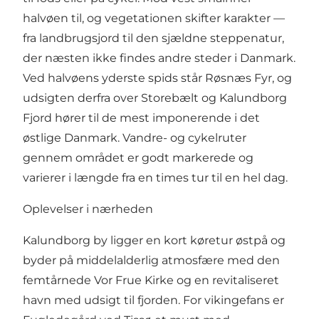
halvøen til, og vegetationen skifter karakter —
fra landbrugsjord til den sjældne steppenatur,
der næsten ikke findes andre steder i Danmark.
Ved halvøens yderste spids står Røsnæs Fyr, og
udsigten derfra over Storebælt og Kalundborg
Fjord hører til de mest imponerende i det
østlige Danmark. Vandre- og cykelruter
gennem området er godt markerede og
varierer i længde fra en times tur til en hel dag.
Oplevelser i nærheden
Kalundborg by ligger en kort køretur østpå og
byder på middelalderlig atmosfære med den
femtårnede Vor Frue Kirke og en revitaliseret
havn med udsigt til fjorden. For vikingefans er