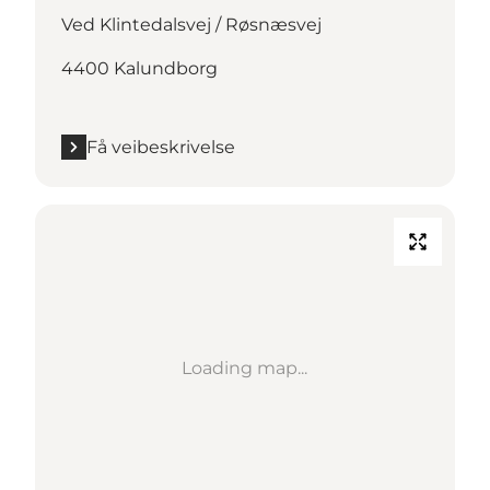
Ved Klintedalsvej / Røsnæsvej
4400 Kalundborg
Få veibeskrivelse
Loading map...