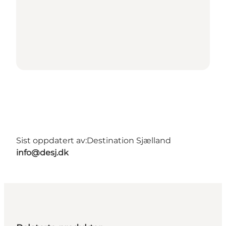
Sist oppdatert av:
Destination Sjælland
info@desj.dk