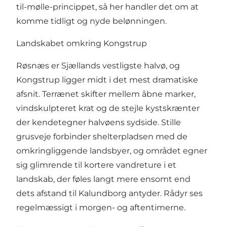
til-mølle-princippet, så her handler det om at
komme tidligt og nyde belønningen.
Landskabet omkring Kongstrup
Røsnæs er Sjællands vestligste halvø, og
Kongstrup ligger midt i det mest dramatiske
afsnit. Terrænet skifter mellem åbne marker,
vindskulpteret krat og de stejle kystskrænter
der kendetegner halvøens sydside. Stille
grusveje forbinder shelterpladsen med de
omkringliggende landsbyer, og området egner
sig glimrende til kortere vandreture i et
landskab, der føles langt mere ensomt end
dets afstand til Kalundborg antyder. Rådyr ses
regelmæssigt i morgen- og aftentimerne.