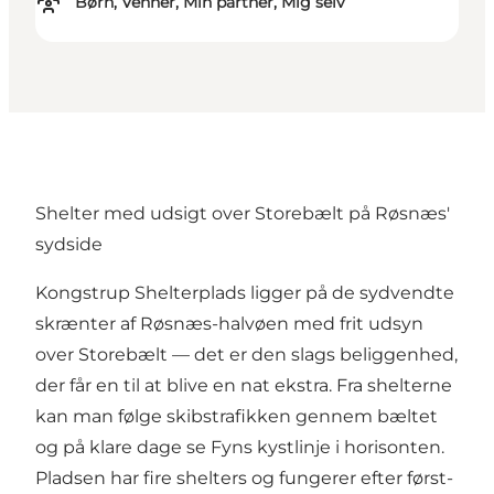
Børn, Venner, Min partner, Mig selv
Shelter med udsigt over Storebælt på Røsnæs'
sydside
Kongstrup Shelterplads ligger på de sydvendte
skrænter af Røsnæs-halvøen med frit udsyn
over Storebælt — det er den slags beliggenhed,
der får en til at blive en nat ekstra. Fra shelterne
kan man følge skibstrafikken gennem bæltet
og på klare dage se Fyns kystlinje i horisonten.
Pladsen har fire shelters og fungerer efter først-