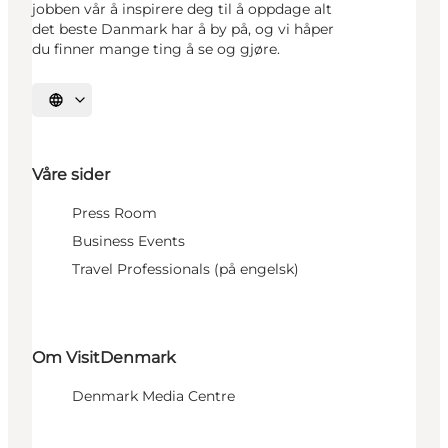
jobben vår å inspirere deg til å oppdage alt
det beste Danmark har å by på, og vi håper
du finner mange ting å se og gjøre.
Velg språk
Våre sider
Press Room
Business Events
Travel Professionals (på engelsk)
Om VisitDenmark
Denmark Media Centre