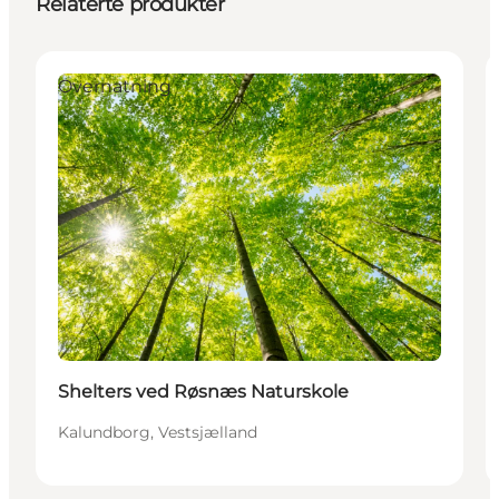
Relaterte produkter
Overnatning
Shelters ved Røsnæs Naturskole
Kalundborg, Vestsjælland