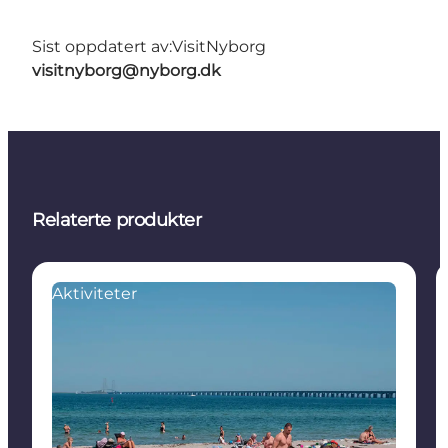
Sist oppdatert av:
VisitNyborg
visitnyborg@nyborg.dk
Relaterte produkter
Aktiviteter