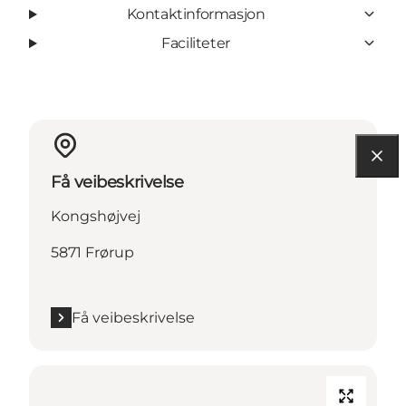
Kontaktinformasjon
Faciliteter
Få veibeskrivelse
Kongshøjvej
5871 Frørup
Få veibeskrivelse