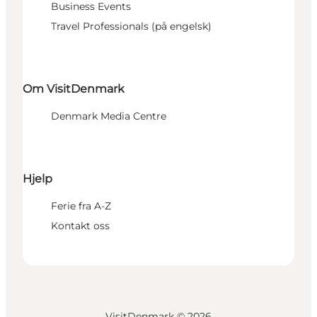
Business Events
Travel Professionals (på engelsk)
Om VisitDenmark
Denmark Media Centre
Hjelp
Ferie fra A-Z
Kontakt oss
VisitDenmark ©
2026