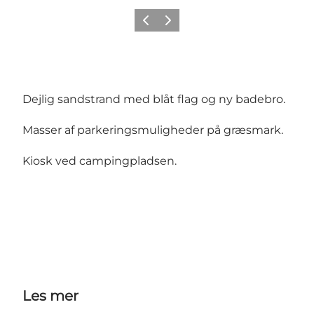
Forrige
Neste
Dejlig sandstrand med blåt flag og ny badebro.
Masser af parkeringsmuligheder på græsmark.
Kiosk ved campingpladsen.
Les mer