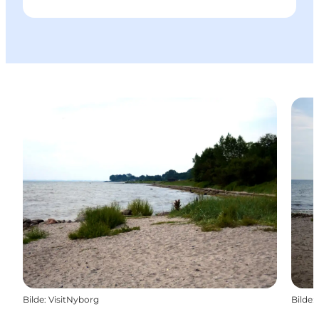
Bilde
:
VisitNyborg
Bilde
: