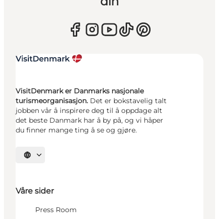
din
VisitDenmark er Danmarks nasjonale
turismeorganisasjon.
Det er bokstavelig talt
jobben vår å inspirere deg til å oppdage alt
det beste Danmark har å by på, og vi håper
du finner mange ting å se og gjøre.
Velg språk
Våre sider
Press Room