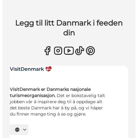
Legg til litt Danmark i feeden
din
VisitDenmark er Danmarks nasjonale
turismeorganisasjon.
Det er bokstavelig talt
jobben vår å inspirere deg til å oppdage alt
det beste Danmark har å by på, og vi håper
du finner mange ting å se og gjøre.
Velg språk