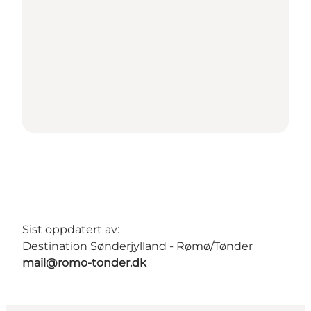
Sist oppdatert av:
Destination Sønderjylland - Rømø/Tønder
mail@romo-tonder.dk