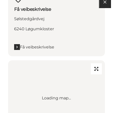
Få veibeskrivelse
Sølstedgårdvej
6240 Løgumkloster
Få veibeskrivelse
Loading map...