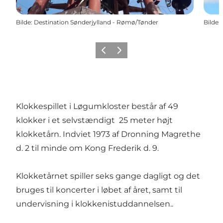
Bilde
:
Destination Sønderjylland - Rømø/Tønder
Bilde
:
Forrige
Neste
Klokkespillet i Løgumkloster består af 49
klokker i et selvstændigt 25 meter højt
klokketårn. Indviet 1973 af Dronning Magrethe
d. 2 til minde om Kong Frederik d. 9.
Klokketårnet spiller seks gange dagligt og det
bruges til koncerter i løbet af året, samt til
undervisning i klokkenistuddannelsen..