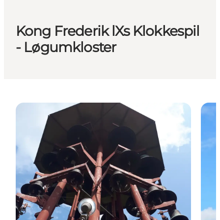
Kong Frederik lXs Klokkespil
- Løgumkloster