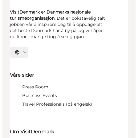
VisitDenmark er Danmarks nasjonale
turismeorganisasjon.
Det er bokstavelig talt
jobben vår å inspirere deg til å oppdage alt
det beste Danmark har å by på, og vi håper
du finner mange ting å se og gjøre.
Velg språk
Våre sider
Press Room
Business Events
Travel Professionals (på engelsk)
Om VisitDenmark