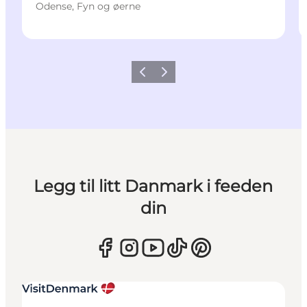
Odense, Fyn og øerne
Forrige
Neste
Legg til litt Danmark i feeden
din