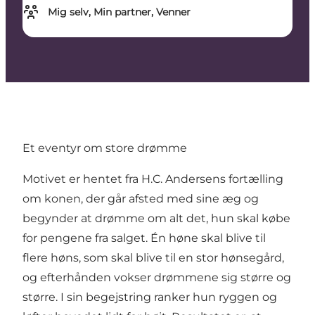
Mig selv, Min partner, Venner
Et eventyr om store drømme
Motivet er hentet fra H.C. Andersens fortælling
om konen, der går afsted med sine æg og
begynder at drømme om alt det, hun skal købe
for pengene fra salget. Én høne skal blive til
flere høns, som skal blive til en stor hønsegård,
og efterhånden vokser drømmene sig større og
større. I sin begejstring ranker hun ryggen og