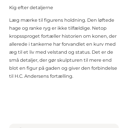
Kig efter detaljerne
Læg mærke til figurens holdning. Den løftede
hage og ranke ryg er ikke tilfældige. Netop
kropssproget fortæller historien om konen, der
allerede i tankerne har forvandlet en kurv med
æg til et liv med velstand og status. Det er de
små detaljer, der gør skulpturen til mere end
blot en figur på gaden og giver den forbindelse
til H.C. Andersens fortælling.