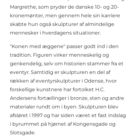
Margrethe, som pryder de danske 10- og 20-
kronemønter, men gennem hele sin karriere
skabte hun også skulpturer af almindelige
mennesker i hverdagens situationer.
"Konen med æggene" passer godt ind i den
tradition. Figuren virker menneskelig og
genkendelig, selv om historien stammer fra et
eventyr. Samtidig er skulpturen en del af
rækken af
eventyrskulpturer
i Odense, hvor
forskellige kunstnere har fortolket H.C.
Andersens fortællinger i bronze, sten og andre
materialer rundt om i byen. Skulpturen blev
afsløret i 1997 og har siden været et fast indslag
i byrummet på hjørnet af Kongensgade og
Slotsgade.