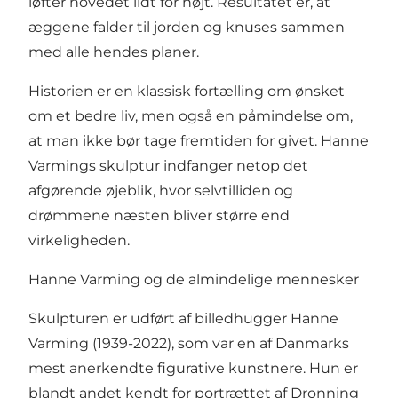
løfter hovedet lidt for højt. Resultatet er, at
æggene falder til jorden og knuses sammen
med alle hendes planer.
Historien er en klassisk fortælling om ønsket
om et bedre liv, men også en påmindelse om,
at man ikke bør tage fremtiden for givet. Hanne
Varmings skulptur indfanger netop det
afgørende øjeblik, hvor selvtilliden og
drømmene næsten bliver større end
virkeligheden.
Hanne Varming og de almindelige mennesker
Skulpturen er udført af billedhugger Hanne
Varming (1939-2022), som var en af Danmarks
mest anerkendte figurative kunstnere. Hun er
blandt andet kendt for portrættet af Dronning