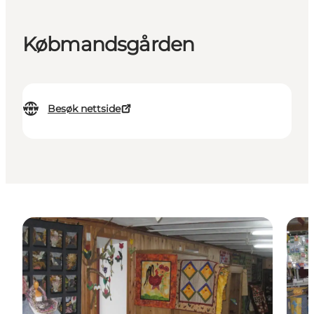
Købmandsgården
Besøk nettside