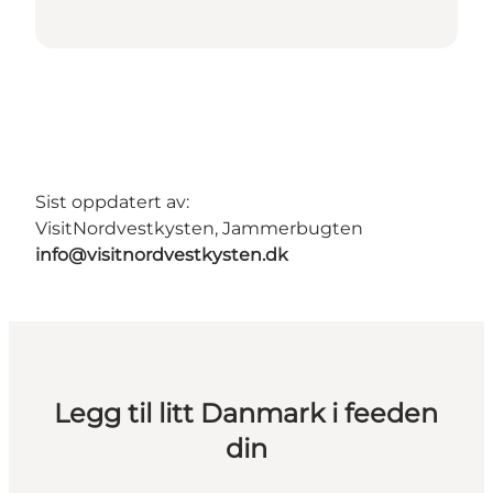
Sist oppdatert av:
VisitNordvestkysten, Jammerbugten
info@visitnordvestkysten.dk
Legg til litt Danmark i feeden
din