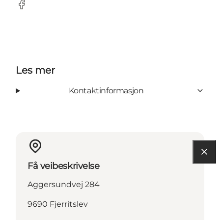
Facebook
Les mer
Kontaktinformasjon
Få veibeskrivelse
Aggersundvej 284
9690 Fjerritslev