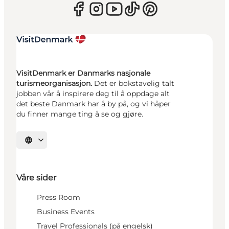
VisitDenmark er Danmarks nasjonale
turismeorganisasjon.
Det er bokstavelig talt
jobben vår å inspirere deg til å oppdage alt
det beste Danmark har å by på, og vi håper
du finner mange ting å se og gjøre.
Velg språk
Våre sider
Press Room
Business Events
Travel Professionals (på engelsk)