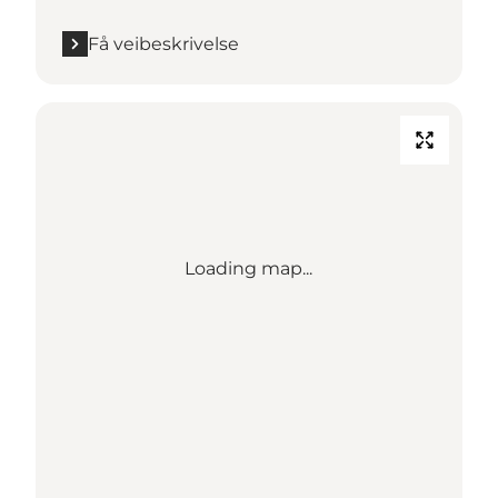
Få veibeskrivelse
Loading map...