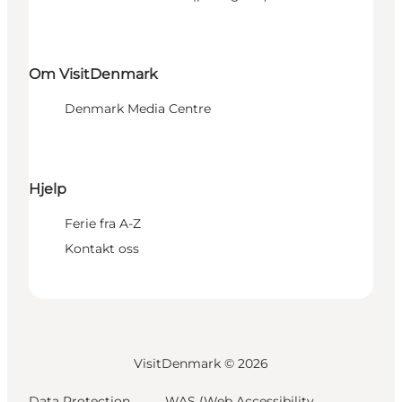
Om VisitDenmark
Denmark Media Centre
Hjelp
Ferie fra A-Z
Kontakt oss
VisitDenmark ©
2026
Data Protection
WAS (Web Accessibility