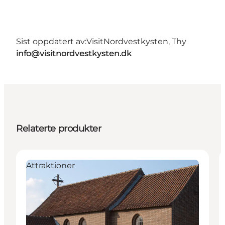
Sist oppdatert av:
VisitNordvestkysten, Thy
info@visitnordvestkysten.dk
Relaterte produkter
Attraktioner