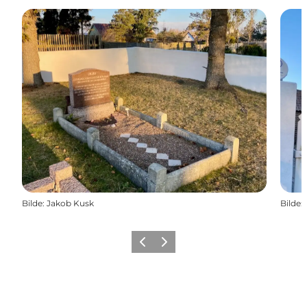
Bilde
:
Jakob Kusk
Bilde
:
Forrige
Neste