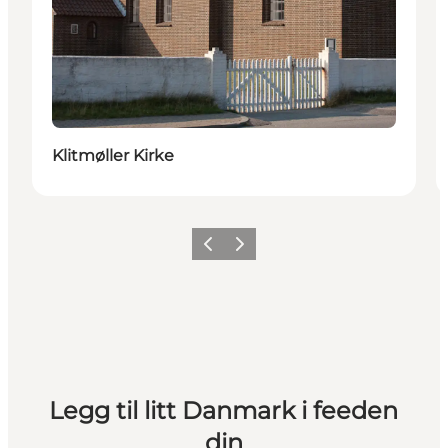
Klitmøller Kirke
Forrige
Neste
Legg til litt Danmark i feeden
din