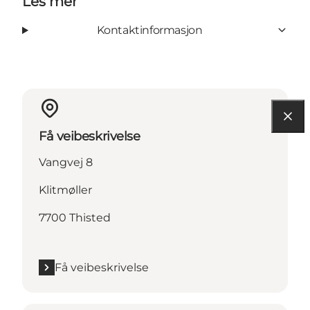
Les mer
Kontaktinformasjon
Få veibeskrivelse
Vangvej 8
Klitmøller
7700 Thisted
Få veibeskrivelse