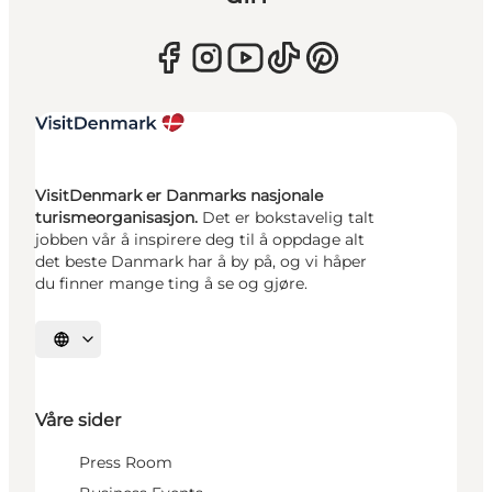
VisitDenmark er Danmarks nasjonale
turismeorganisasjon.
Det er bokstavelig talt
jobben vår å inspirere deg til å oppdage alt
det beste Danmark har å by på, og vi håper
du finner mange ting å se og gjøre.
Velg språk
Våre sider
Press Room