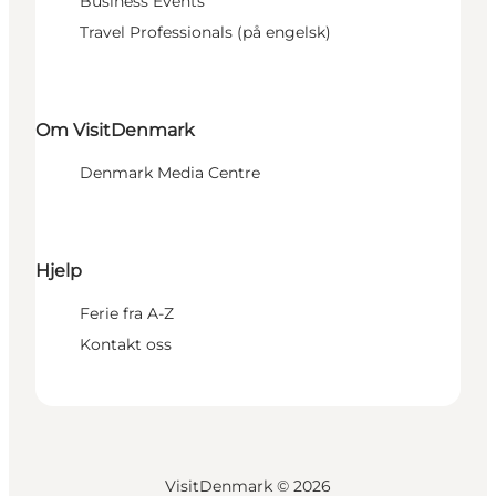
Business Events
Travel Professionals (på engelsk)
Om VisitDenmark
Denmark Media Centre
Hjelp
Ferie fra A-Z
Kontakt oss
VisitDenmark ©
2026