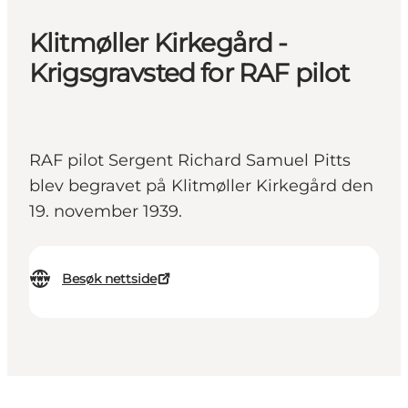
Klitmøller Kirkegård -
Krigsgravsted for RAF pilot
RAF pilot Sergent Richard Samuel Pitts
blev begravet på Klitmøller Kirkegård den
19. november 1939.
Besøk nettside