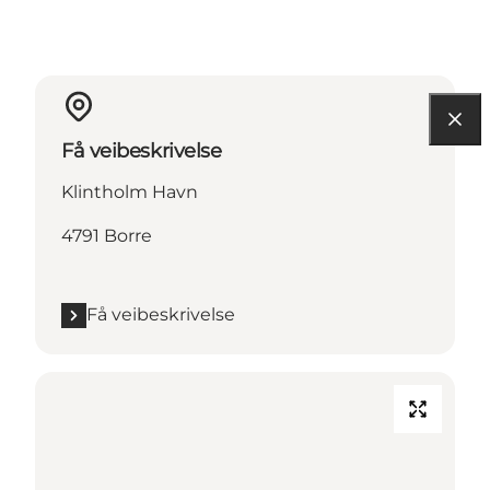
Få veibeskrivelse
Klintholm Havn
4791 Borre
Få veibeskrivelse