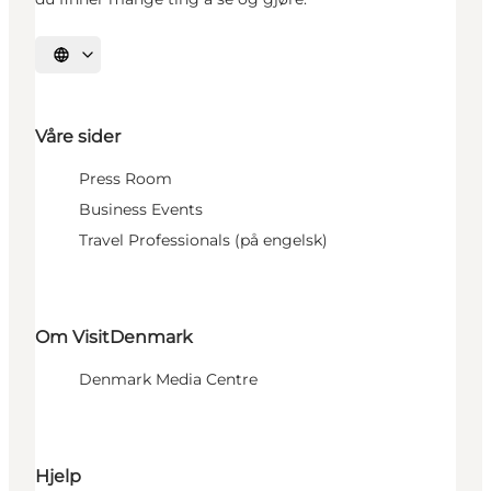
Velg språk
Våre sider
Press Room
Business Events
Travel Professionals (på engelsk)
Om VisitDenmark
Denmark Media Centre
Hjelp