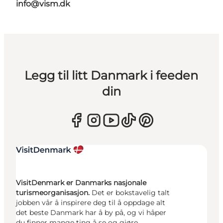
info@vism.dk
Legg til litt Danmark i feeden
din
VisitDenmark er Danmarks nasjonale
turismeorganisasjon.
Det er bokstavelig talt
jobben vår å inspirere deg til å oppdage alt
det beste Danmark har å by på, og vi håper
du finner mange ting å se og gjøre.