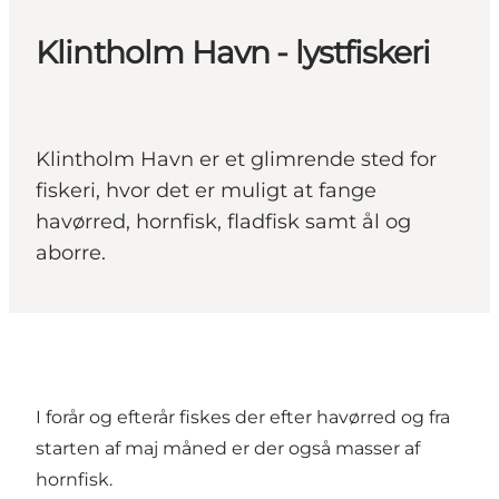
Klintholm Havn - lystfiskeri
Klintholm Havn er et glimrende sted for
fiskeri, hvor det er muligt at fange
havørred, hornfisk, fladfisk samt ål og
aborre.
I forår og efterår fiskes der efter havørred og fra
starten af maj måned er der også masser af
hornfisk.