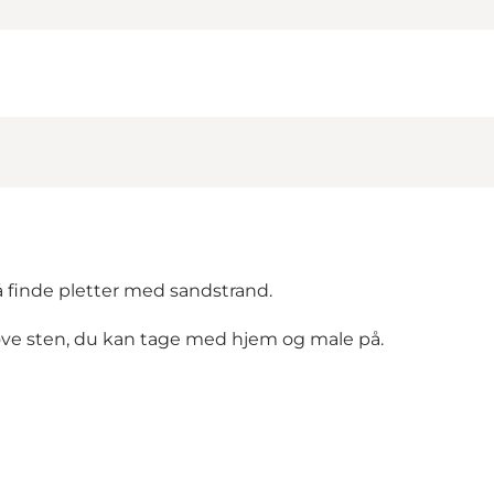
 finde pletter med sandstrand.
jove sten, du kan tage med hjem og male på.