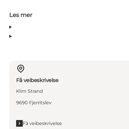
Les mer
Få veibeskrivelse
Klim Strand
9690 Fjerritslev
Få veibeskrivelse