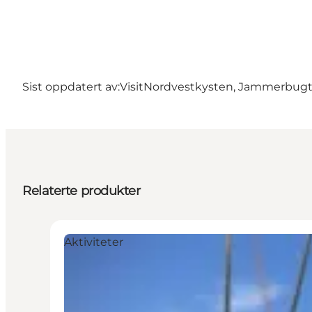
Sist oppdatert av:
VisitNordvestkysten, Jammerbug
Relaterte produkter
Aktiviteter