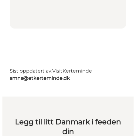
Sist oppdatert av:
VisitKerteminde
smns@etkerteminde.dk
Legg til litt Danmark i feeden
din