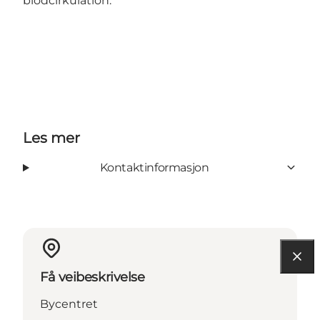
blodcirkulation.
Les mer
Kontaktinformasjon
Få veibeskrivelse
Bycentret