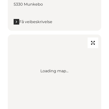
5330 Munkebo
Få veibeskrivelse
Loading map...