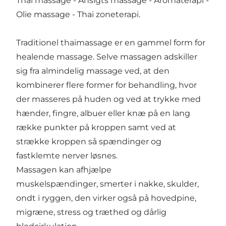
Thai massage - Ansigts massage - Aromaterapi -
Olie massage - Thai zoneterapi.
Traditionel thaimassage er en gammel form for
healende massage. Selve massagen adskiller
sig fra almindelig massage ved, at den
kombinerer flere former for behandling, hvor
der masseres på huden og ved at trykke med
hænder, fingre, albuer eller knæ på en lang
række punkter på kroppen samt ved at
strække kroppen så spændinger og
fastklemte nerver løsnes.
Massagen kan afhjælpe
muskelspændinger, smerter i nakke, skulder,
ondt i ryggen, den virker også på hovedpine,
migræne, stress og træthed og dårlig