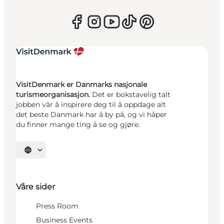
VisitDenmark er Danmarks nasjonale
turismeorganisasjon.
Det er bokstavelig talt
jobben vår å inspirere deg til å oppdage alt
det beste Danmark har å by på, og vi håper
du finner mange ting å se og gjøre.
Velg språk
Våre sider
Press Room
Business Events