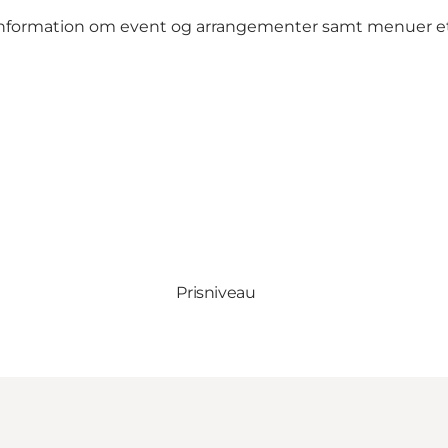
information om event og arrangementer samt menuer et
Prisniveau