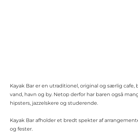
Kayak Bar er en utraditionel, original og særlig cafe,
vand, havn og by. Netop derfor har baren også mang
hipsters, jazzelskere og studerende.
Kayak Bar afholder et bredt spekter af arrangementer
og fester.