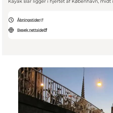
Kayak Bar ligger i hjertet af København, midt
Åbningstider
Besøk nettside