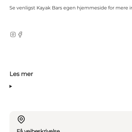
Se venligst Kayak Bars egen hjemmeside for mere 
Instagram
Facebook
Les mer
Få veibeskrivelse