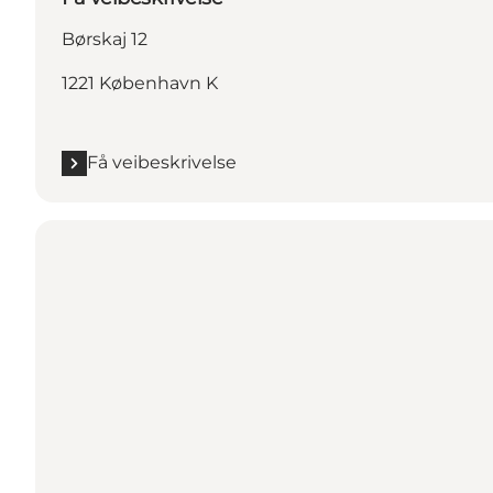
Børskaj 12
1221 København K
Få veibeskrivelse