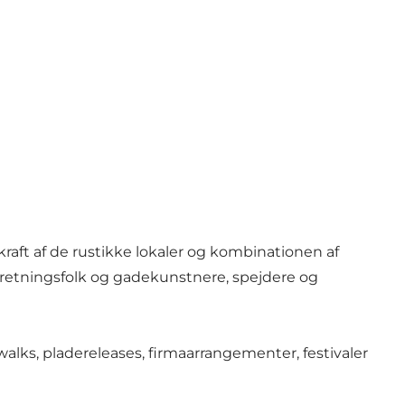
 kraft af de rustikke lokaler og kombinationen af
orretningsfolk og gadekunstnere, spejdere og
walks, pladereleases, firmaarrangementer, festivaler