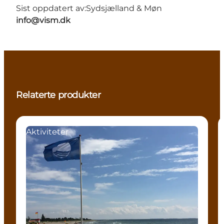
Sist oppdatert av:
Sydsjælland & Møn
info@vism.dk
Relaterte produkter
Aktiviteter