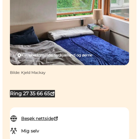
Karrebæksminde, Sydsjælland og øerne
Bilde
:
Kjeld Mackay
Ring 27 35 66 65
Besøk nettside
Mig selv