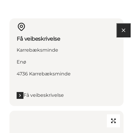
Få veibeskrivelse
Karrebæksminde
Enø
4736 Karrebæksminde
Få veibeskrivelse