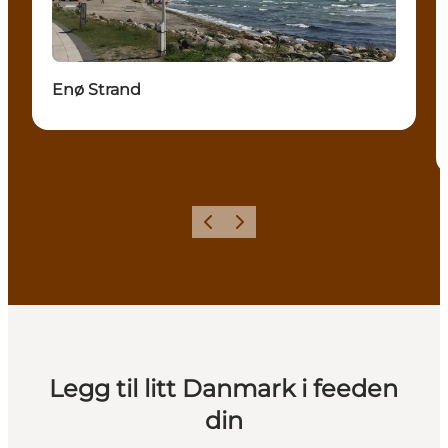
Enø Strand
Forrige
Neste
Legg til litt Danmark i feeden
din