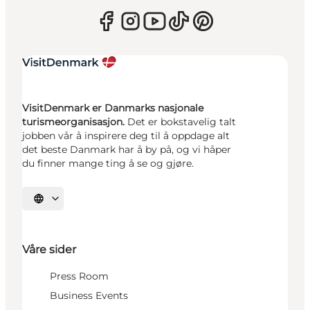
VisitDenmark er Danmarks nasjonale
turismeorganisasjon.
Det er bokstavelig talt
jobben vår å inspirere deg til å oppdage alt
det beste Danmark har å by på, og vi håper
du finner mange ting å se og gjøre.
Velg språk
Våre sider
Press Room
Business Events