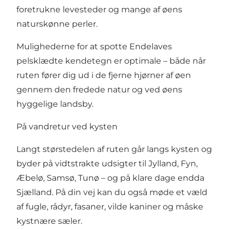
foretrukne levesteder og mange af øens
naturskønne perler.
Mulighederne for at spotte Endelaves
pelsklædte kendetegn er optimale – både når
ruten fører dig ud i de fjerne hjørner af øen
gennem den fredede natur og ved øens
hyggelige landsby.
På vandretur ved kysten
Langt størstedelen af ruten går langs kysten og
byder på vidtstrakte udsigter til Jylland, Fyn,
Æbelø, Samsø, Tunø – og på klare dage endda
Sjælland. På din vej kan du også møde et væld
af fugle, rådyr, fasaner, vilde kaniner og måske
kystnære sæler.