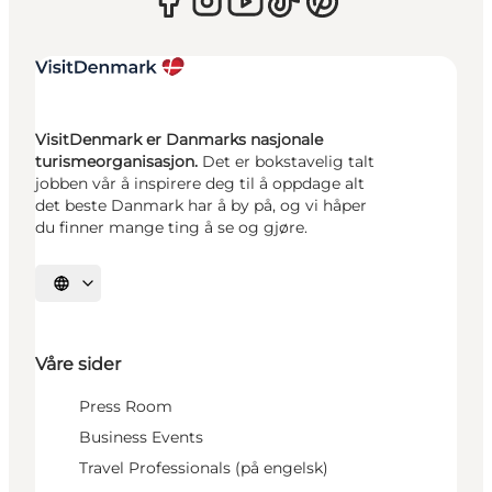
VisitDenmark er Danmarks nasjonale
turismeorganisasjon.
Det er bokstavelig talt
jobben vår å inspirere deg til å oppdage alt
det beste Danmark har å by på, og vi håper
du finner mange ting å se og gjøre.
Velg språk
Våre sider
Press Room
Business Events
Travel Professionals (på engelsk)