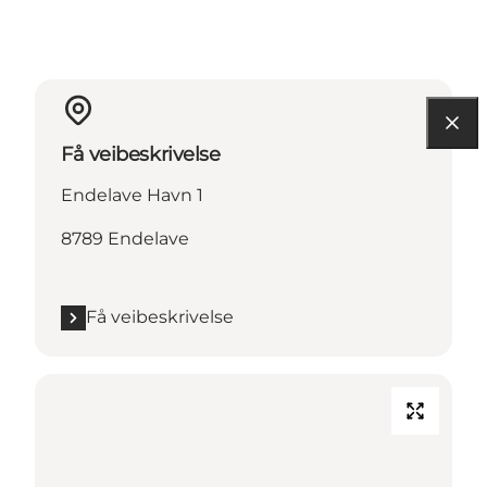
Få veibeskrivelse
Endelave Havn 1
8789 Endelave
Få veibeskrivelse