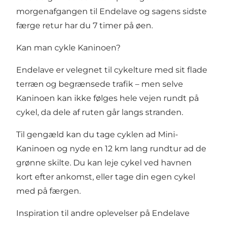
morgenafgangen til Endelave og sagens sidste
færge retur har du 7 timer på øen.
Kan man cykle Kaninoen?
Endelave er velegnet til cykelture med sit flade
terræn og begrænsede trafik – men selve
Kaninoen kan ikke følges hele vejen rundt på
cykel, da dele af ruten går langs stranden.
Til gengæld kan du tage cyklen ad Mini-
Kaninoen og nyde en 12 km lang rundtur ad de
grønne skilte. Du kan leje cykel ved havnen
kort efter ankomst, eller tage din egen cykel
med på færgen.
Inspiration til andre oplevelser på Endelave