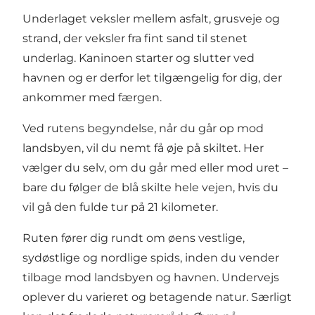
Underlaget veksler mellem asfalt, grusveje og
strand, der veksler fra fint sand til stenet
underlag. Kaninoen starter og slutter ved
havnen og er derfor let tilgængelig for dig, der
ankommer med færgen.
Ved rutens begyndelse, når du går op mod
landsbyen, vil du nemt få øje på skiltet. Her
vælger du selv, om du går med eller mod uret –
bare du følger de blå skilte hele vejen, hvis du
vil gå den fulde tur på 21 kilometer.
Ruten fører dig rundt om øens vestlige,
sydøstlige og nordlige spids, inden du vender
tilbage mod landsbyen og havnen. Undervejs
oplever du varieret og betagende natur. Særligt