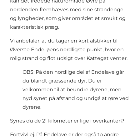
kan det fredede naturområde Øvre på
nordenden fremhæves med sine strandenge
og lyngheder, som giver området et smukt og
karakteristisk præg.
Vi anbefaler, at du tager en kort afstikker til
Øverste Ende, øens nordligste punkt, hvor en
rolig strand og flot udsigt over Kattegat venter.
OBS: På den nordlige del af Endelave går
du blandt græssende dyr. Du er
velkommen til at beundre dyrene, men
nyd synet på afstand og undgå at røre ved
dyrene.
Synes du de 21 kilometer er lige i overkanten?
Fortvivl ej. På Endelave er der også to andre