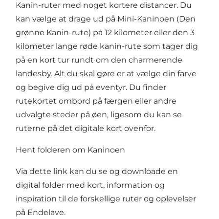
Kanin-ruter med noget kortere distancer. Du
kan vælge at drage ud på Mini-Kaninoen (Den
grønne Kanin-rute) på 12 kilometer eller den 3
kilometer lange røde kanin-rute som tager dig
på en kort tur rundt om den charmerende
landesby. Alt du skal gøre er at vælge din farve
og begive dig ud på eventyr. Du finder
rutekortet ombord på færgen eller andre
udvalgte steder på øen, ligesom du kan se
ruterne på det digitale kort ovenfor.
Hent folderen om Kaninoen
Via dette link kan du se og downloade en
digital folder
med kort, information og
inspiration til de forskellige ruter og oplevelser
på Endelave.