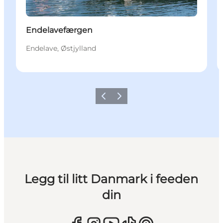
Endelavefærgen
Endelave, Østjylland
Forrige
Neste
Legg til litt Danmark i feeden
din