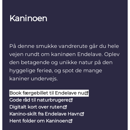
Kaninoen
På denne smukke vandrerute går du hele
vejen rundt om kaninøen Endelave. Oplev
den betagende og unikke natur på den
hyggelige ferieø, og spot de mange
kaniner undervejs.
Book færgebillet til Endelave nu
Gode råd til naturbrugere
Digitalt kort over ruten
Kanino-skilt fra Endelave Havn
Hent folder om Kaninoen