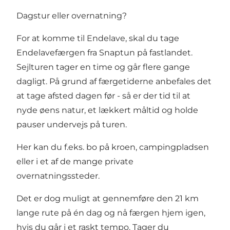
Dagstur eller overnatning?
For at komme til Endelave, skal du tage
Endelavefærgen
fra Snaptun på fastlandet.
Sejlturen tager en time og går flere gange
dagligt. På grund af færgetiderne anbefales det
at tage afsted dagen før - så er der tid til at
nyde øens natur, et lækkert måltid og holde
pauser undervejs på turen.
Her kan du f.eks. bo på
kroen, campingpladsen
eller i et af de mange private
overnatningssteder
.
Det er dog muligt at gennemføre den 21 km
lange rute på én dag og nå færgen hjem igen,
hvis du går i et raskt tempo. Tager du