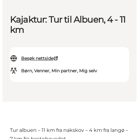
Kajaktur: Tur til Albuen, 4 - 11
km
Besøk nettside
Børn, Venner, Min partner, Mig selv
Tur albuen – 11 km fra nakskov – 4 km fra langø –
7 km fra hestehovedet