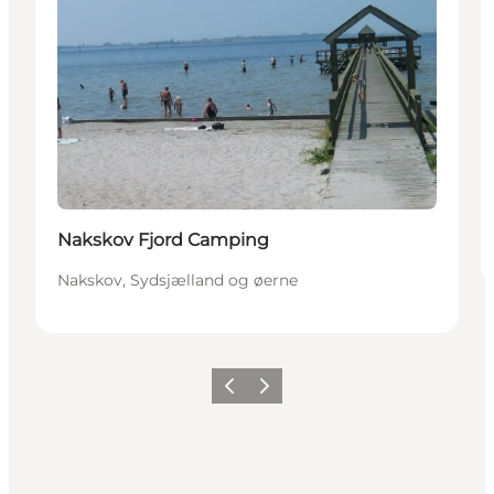
Nakskov Fjord Camping
Nakskov, Sydsjælland og øerne
Forrige
Neste