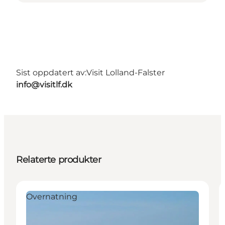
Sist oppdatert av:
Visit Lolland-Falster
info@visitlf.dk
Relaterte produkter
Overnatning