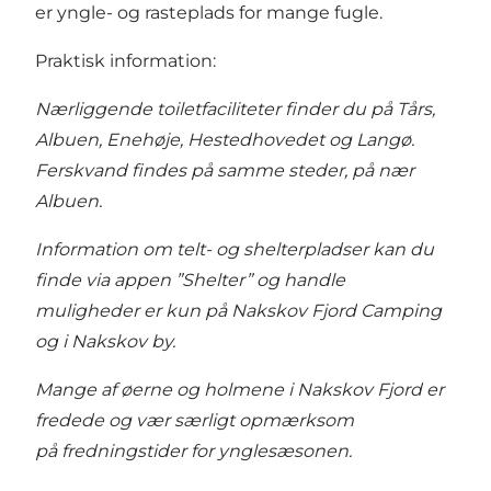
er yngle- og rasteplads for mange fugle.
Praktisk information:
Nærliggende
toiletfaciliteter
finder du på Tårs,
Albuen,
Enehøje
,
Hestedhovedet
og
Langø
.
Ferskvand findes på samme steder, på nær
Albuen.
Information om telt- og
shelterpladser
kan du
finde via
appen
”
Shelter
” og handle
muligheder er kun på Nakskov Fjord Camping
og i Nakskov by.
Mange af øerne og holmene i Nakskov Fjord er
fredede og vær særligt opmærksom
på
fredningstider
for
ynglesæsonen
.