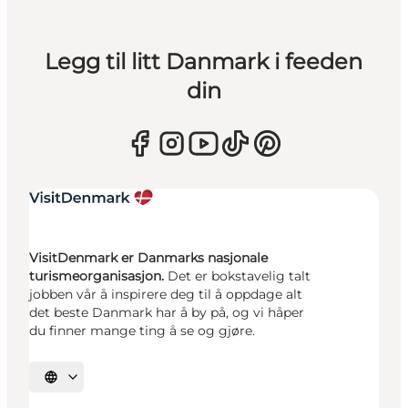
Legg til litt Danmark i feeden
din
VisitDenmark er Danmarks nasjonale
turismeorganisasjon.
Det er bokstavelig talt
jobben vår å inspirere deg til å oppdage alt
det beste Danmark har å by på, og vi håper
du finner mange ting å se og gjøre.
Velg språk